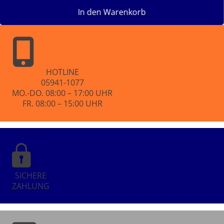
In den Warenkorb
HOTLINE
05941-1077
MO.-DO. 08:00 – 17:00 UHR
FR. 08:00 – 15:00 UHR
SICHERE
ZAHLUNG