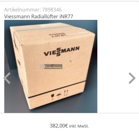
Artikelnummer:
7898346
Viessmann Radiallüfter iNR77
382,00
€
inkl. MwSt.