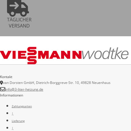
TÄGLICHER
VERSAND
Kontakt
van Dorsten GmbH, Dietrich-Borggreve-Str. 10, 49828 Neuenhaus
info@3-liter-heizung.de
Informationen
Zahlungsarten
|
Lieferung
|