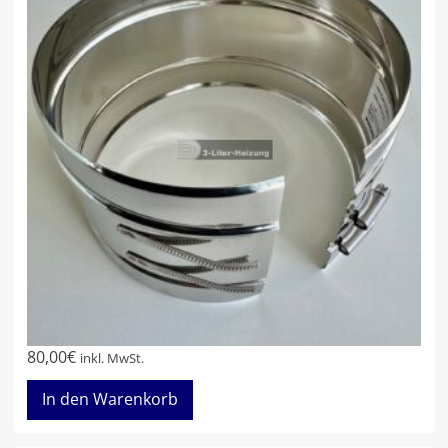
80,00
€
inkl. MwSt.
In den Warenkorb