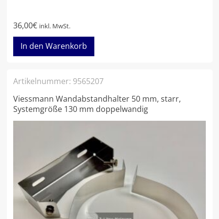
36,00
€
inkl. MwSt.
In den Warenkorb
Artikelnummer:
9565207
Viessmann Wandabstandhalter 50 mm, starr,
Systemgröße 130 mm doppelwandig