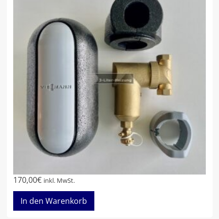
170,00
€
inkl. MwSt.
In den Warenkorb