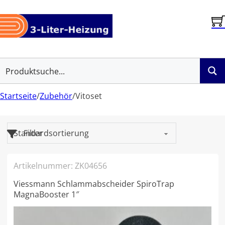
Startseite
/
Zubehör
/
Vitoset
Artikelnummer:
ZK04656
Viessmann Schlammabscheider SpiroTrap
MagnaBooster 1″