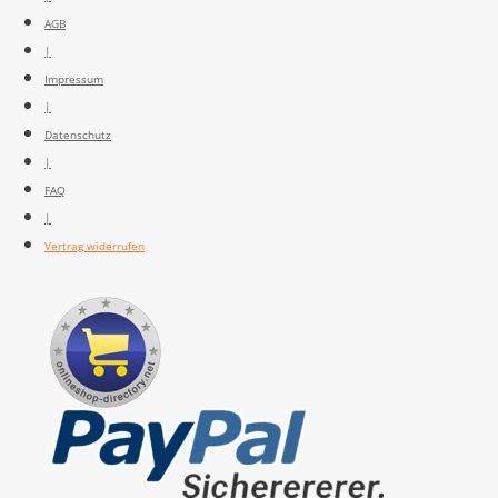
AGB
|
Impressum
|
Datenschutz
|
FAQ
|
Vertrag widerrufen