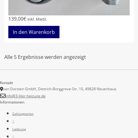
139,00
€
inkl. MwSt.
In den Warenkorb
Alle 5 Ergebnisse werden angezeigt
Kontakt
van Dorsten GmbH, Dietrich-Borggreve-Str. 10, 49828 Neuenhaus
info@3-liter-heizung.de
Informationen
Zahlungsarten
|
Lieferung
|