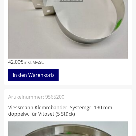
42,00
€
inkl. MwSt.
In den Warenkorb
Artikelnummer:
9565200
Viessmann Klemmbänder, Systemgr. 130 mm
doppelw. für Vitoset (5 Stück)