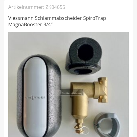
Artikelnummer:
ZK04655
Viessmann Schlammabscheider SpiroTrap
MagnaBooster 3/4″