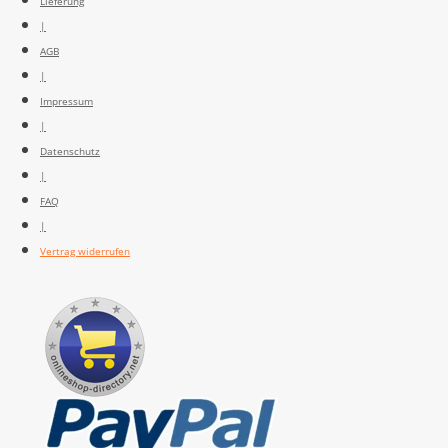
Lieferung
|
AGB
|
Impressum
|
Datenschutz
|
FAQ
|
Vertrag widerrufen