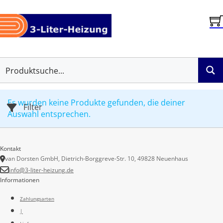
Es wurden keine Produkte gefunden, die deiner
Auswahl entsprechen.
Kontakt
van Dorsten GmbH, Dietrich-Borggreve-Str. 10, 49828 Neuenhaus
info@3-liter-heizung.de
Informationen
Zahlungsarten
|