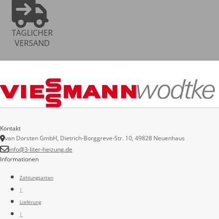
TÄGLICHER
VERSAND
Kontakt
van Dorsten GmbH, Dietrich-Borggreve-Str. 10, 49828 Neuenhaus
info@3-liter-heizung.de
Informationen
Zahlungsarten
|
Lieferung
|