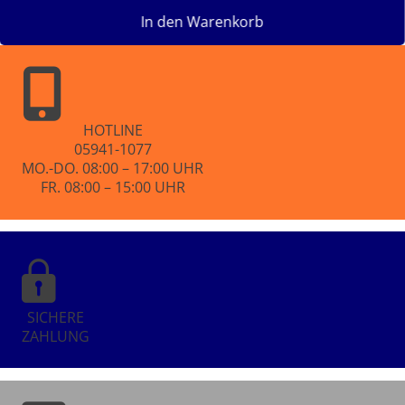
In den Warenkorb
HOTLINE
05941-1077
MO.-DO. 08:00 – 17:00 UHR
FR. 08:00 – 15:00 UHR
SICHERE
ZAHLUNG