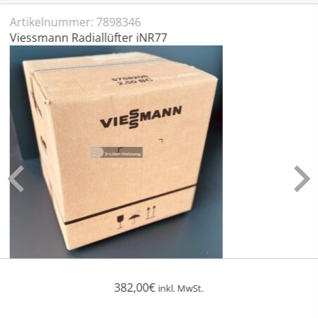
Artikelnummer:
7898346
Viessmann Radiallüfter iNR77
382,00
€
inkl. MwSt.