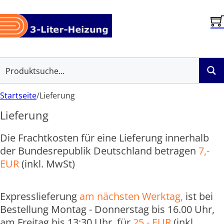
Startseite
/
Lieferung
Lieferung
Die Frachtkosten für eine Lieferung innerhalb
der Bundesrepublik Deutschland betragen
7,-
EUR
(inkl. MwSt)
Expresslieferung
am nächsten Werktag,
ist bei
Bestellung Montag - Donnerstag bis 16.00 Uhr,
am Freitag bis 13:30 Uhr, für
25,- EUR
(inkl.