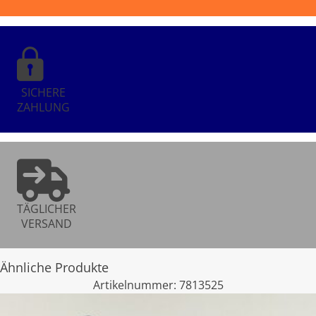
SICHERE
ZAHLUNG
TÄGLICHER
VERSAND
Ähnliche Produkte
Artikelnummer:
7813525