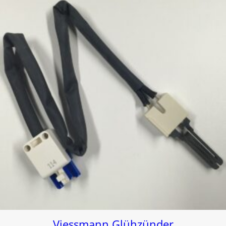
Viessmann Glühzünder