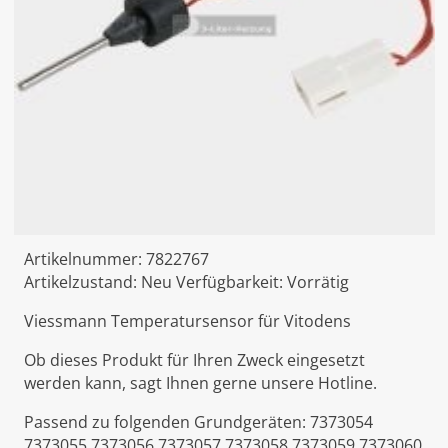
Artikelnummer:
7822767
Artikelzustand:
Neu
Verfügbarkeit:
Vorrätig
Viessmann Temperatursensor für Vitodens
Ob dieses Produkt für Ihren Zweck eingesetzt
werden kann, sagt Ihnen gerne unsere Hotline.
Passend zu folgenden Grundgeräten: 7373054
7373055 7373056 7373057 7373058 7373059 7373060