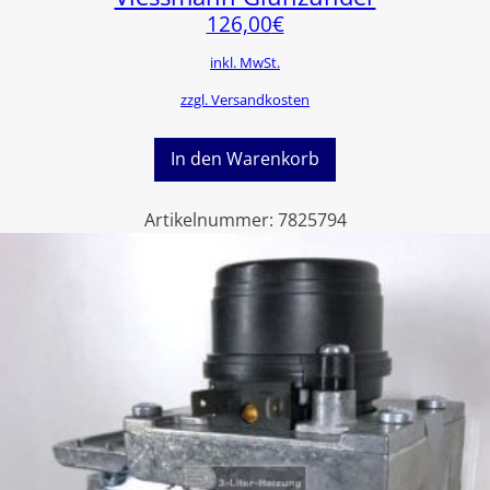
126,00
€
inkl. MwSt.
zzgl. Versandkosten
In den Warenkorb
Artikelnummer:
7825794