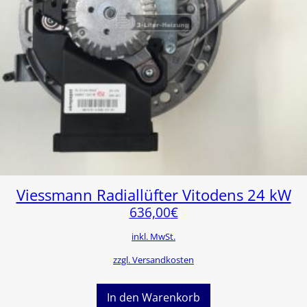
Viessmann Radiallüfter Vitodens 24 kW
636,00
€
inkl. MwSt.
zzgl. Versandkosten
In den Warenkorb