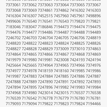
7373061 7373062 7373063 7373064 7373065 7373067
7373068 7373069 7374861 7374862 7416302 7416303
7416304 7416307 7452515 7457960 7457961 7498896
7499606 7176540 7176541 7176543 7179820 7179821
7183046 7183047 7186846 7194473 7194474 7194475
7194476 7194477 7194486 7194487 7194488 7194489
7246702 7246703 7246704 7246705 7246706 7248819
7248820 7248822 7248823 7248824 7248825 7248826
7248827 7248828 7248829 7373009 7373010 7374863
7374864 7374865 7374866 7374867 7374868 7374869
7419979 7419980 7419981 7423008 7424193 7424194
7425664 7425665 7374964 7374965 7374966 7374976
7374977 7374978 7418159 7418160 7419985 7419986
7419987 7247883 7247884 7247885 7247886 7247887
7247888 7247889 7247890 7247891 7247892 7247893
7247894 7247895 7247896 7419982 7419983 7419984
7374968 7374980 7423014 7423015 7176537 7176538
7176539 7176542 7176778 7176779 7176780 7176781
7179093 7179094 7179822 7179823 7179824 7194466