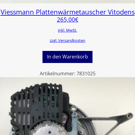
Viessmann Plattenwärmetauscher Vitodens
265,00
€
inkl. MwSt.
zzgl. Versandkosten
In den Warenkorb
Artikelnummer:
7831025