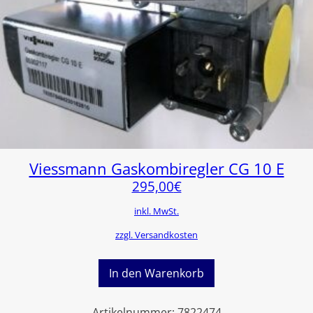
Viessmann Gaskombiregler CG 10 E
295,00
€
inkl. MwSt.
zzgl. Versandkosten
In den Warenkorb
Artikelnummer:
7822474