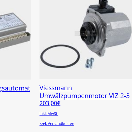
Viessmann
gsautomat
Umwälzpumpenmotor VIZ 2-3
203,00
€
inkl. MwSt.
zzgl. Versandkosten