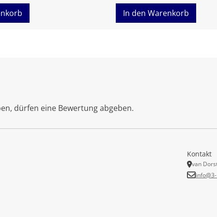
enkorb
In den Warenkorb
ben, dürfen eine Bewertung abgeben.
Kontakt
van Dors
info@3-