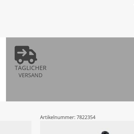
TÄGLICHER
VERSAND
Artikelnummer:
7822354