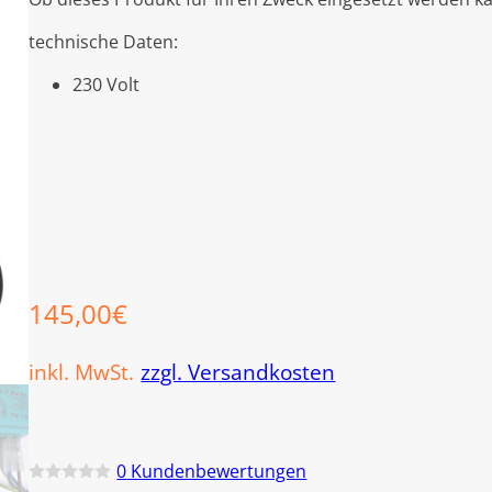
technische Daten:
230 Volt
145,00
€
inkl. MwSt.
zzgl. Versandkosten
0
Kundenbewertungen
B