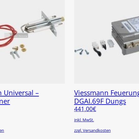
 Universal –
Viessmann Feuerun
ner
DGAI.69F Dungs
441,00
€
inkl. MwSt.
ten
zzgl. Versandkosten