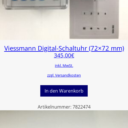
Viessmann Digital-Schaltuhr (72×72 mm)
345,00
€
inkl. MwSt.
zzgl. Versandkosten
In den Warenkorb
Artikelnummer:
7822474