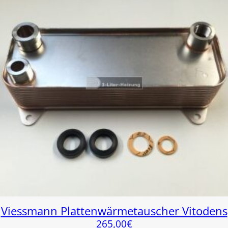
Viessmann Plattenwärmetauscher Vitodens
265,00
€