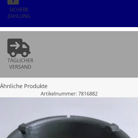
SICHERE
ZAHLUNG
TÄGLICHER
VERSAND
Ähnliche Produkte
Artikelnummer:
7816882