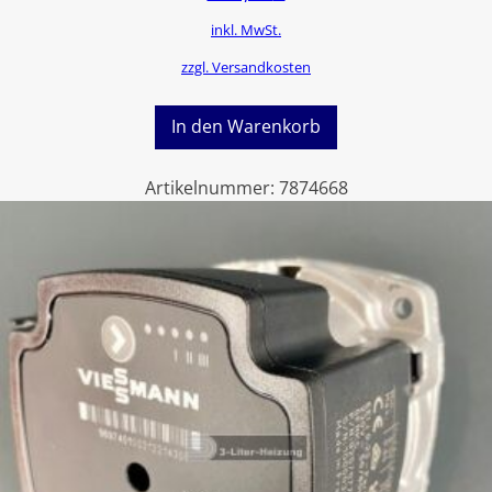
inkl. MwSt.
zzgl. Versandkosten
In den Warenkorb
Artikelnummer:
7874668