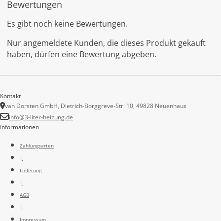
Bewertungen
Es gibt noch keine Bewertungen.
Nur angemeldete Kunden, die dieses Produkt gekauft
haben, dürfen eine Bewertung abgeben.
Kontakt
van Dorsten GmbH, Dietrich-Borggreve-Str. 10, 49828 Neuenhaus
info@3-liter-heizung.de
Informationen
Zahlungsarten
|
Lieferung
|
AGB
|
Impressum