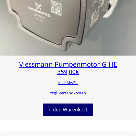
Viessmann Pumpenmotor G-HE
359,00
€
inkl. MwSt.
zzgl. Versandkosten
In den Warenkorb