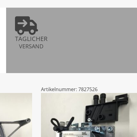
TÄGLICHER
VERSAND
Artikelnummer:
7827526