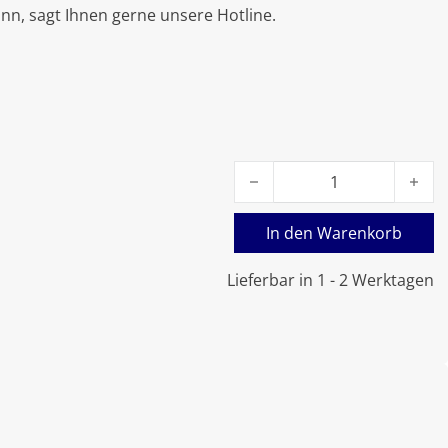
nn, sagt Ihnen gerne unsere Hotline.
Viessmann Anschlussrohr R
In den Warenkorb
Lieferbar in 1 - 2 Werktagen