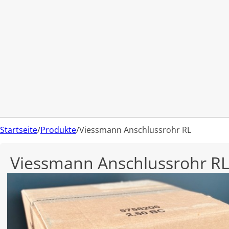
Startseite
/
Produkte
/
Viessmann Anschlussrohr RL
Viessmann Anschlussrohr R