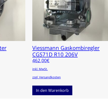
ter
Viessmann Gaskombiregler
CGS71D R10 206V
462,00
€
inkl. MwSt.
zzgl. Versandkosten
In den Warenkorb