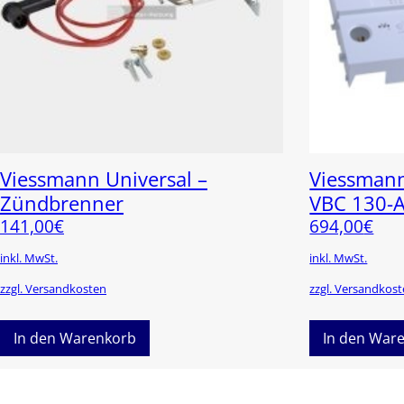
Viessmann Universal –
Viessmann
Zündbrenner
VBC 130-
141,00
€
694,00
€
inkl. MwSt.
inkl. MwSt.
zzgl. Versandkosten
zzgl. Versandkos
In den Warenkorb
In den War