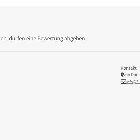
ben, dürfen eine Bewertung abgeben.
Kontakt
van Dors
info@3-