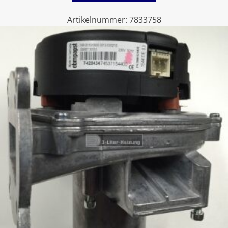
Artikelnummer:
7833758