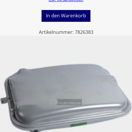
In den Warenkorb
Artikelnummer:
7826383