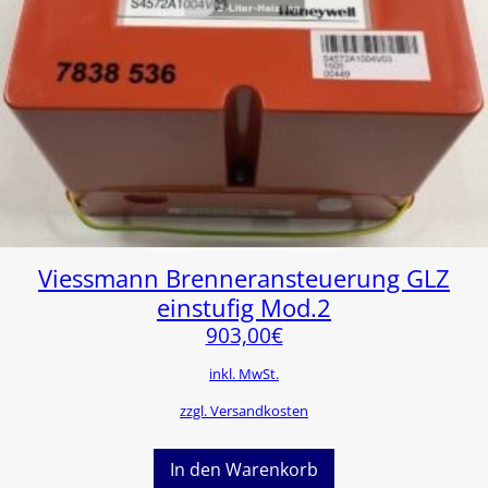
Viessmann Brenneransteuerung GLZ
einstufig Mod.2
903,00
€
inkl. MwSt.
zzgl. Versandkosten
In den Warenkorb