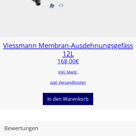
Viessmann Membran-Ausdehnungsgefäss
12L
168,00
€
inkl. MwSt.
zzgl. Versandkosten
In den Warenkorb
Bewertungen