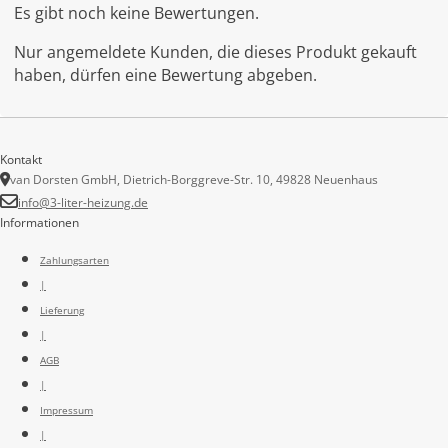
Es gibt noch keine Bewertungen.
Nur angemeldete Kunden, die dieses Produkt gekauft
haben, dürfen eine Bewertung abgeben.
Kontakt
van Dorsten GmbH, Dietrich-Borggreve-Str. 10, 49828 Neuenhaus
info@3-liter-heizung.de
Informationen
Zahlungsarten
|
Lieferung
|
AGB
|
Impressum
|