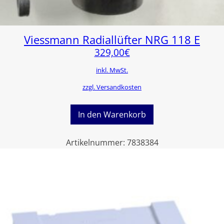
Viessmann Radiallüfter NRG 118 E
329,00
€
inkl. MwSt.
zzgl. Versandkosten
In den Warenkorb
Artikelnummer:
7838384