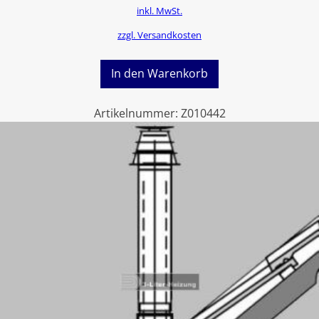
inkl. MwSt.
zzgl. Versandkosten
In den Warenkorb
Artikelnummer:
Z010442