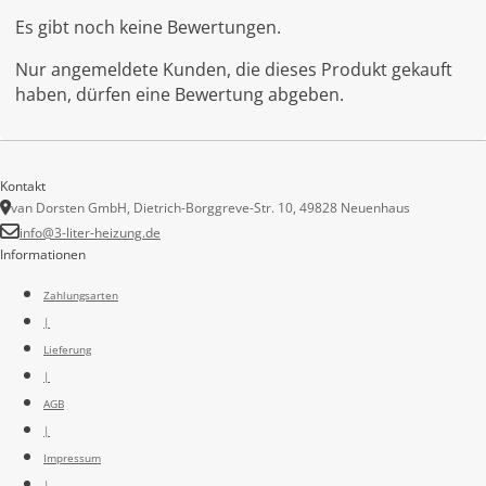
Es gibt noch keine Bewertungen.
Nur angemeldete Kunden, die dieses Produkt gekauft
haben, dürfen eine Bewertung abgeben.
Kontakt
van Dorsten GmbH, Dietrich-Borggreve-Str. 10, 49828 Neuenhaus
info@3-liter-heizung.de
Informationen
Zahlungsarten
|
Lieferung
|
AGB
|
Impressum
|