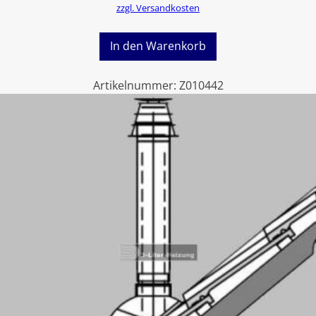
zzgl. Versandkosten
In den Warenkorb
Artikelnummer:
Z010442