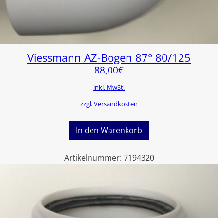
Viessmann AZ-Bogen 87° 80/125
88,00
€
inkl. MwSt.
zzgl. Versandkosten
In den Warenkorb
Artikelnummer:
7194320