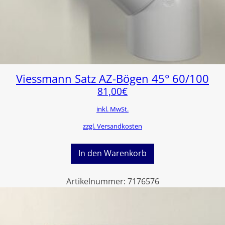
Viessmann Satz AZ-Bögen 45° 60/100
81,00
€
inkl. MwSt.
zzgl. Versandkosten
In den Warenkorb
Artikelnummer:
7176576