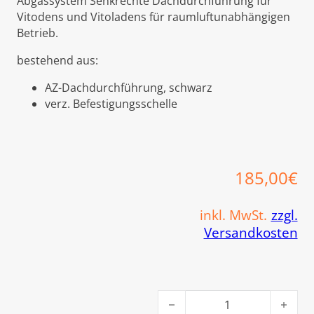
Abgassystem
Senkrechte Dachdurchführung für
Vitodens und Vitoladens für raumluftunabhängigen
Betrieb.
bestehend aus:
AZ-Dachdurchführung, schwarz
verz. Befestigungsschelle
185,00
€
inkl. MwSt.
zzgl.
Versandkosten
Viessmann AZ-Dachdurchfüh