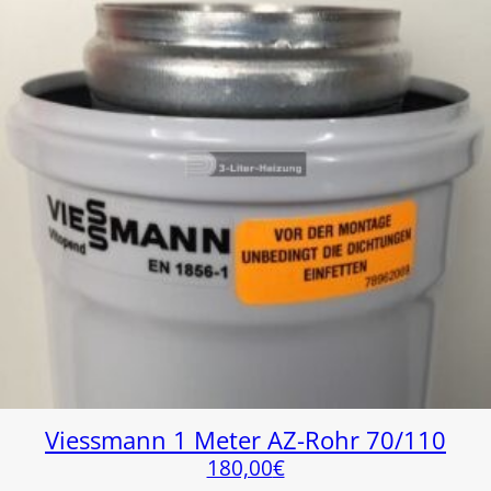
Viessmann 1 Meter AZ-Rohr 70/110
180,00
€