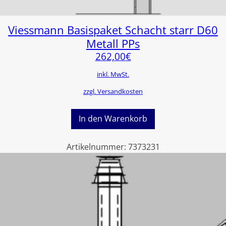
Viessmann Basispaket Schacht starr D60
Metall PPs
262,00
€
inkl. MwSt.
zzgl. Versandkosten
In den Warenkorb
Artikelnummer:
7373231