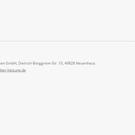
ten GmbH, Dietrich-Borggreve-Str. 10, 49828 Neuenhaus
liter-heizung.de