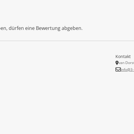
ben, dürfen eine Bewertung abgeben.
Kontakt
van Dors
info@3-