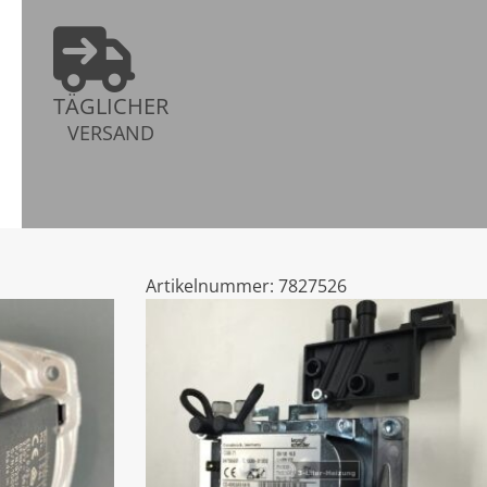
TÄGLICHER
VERSAND
Artikelnummer:
7827526