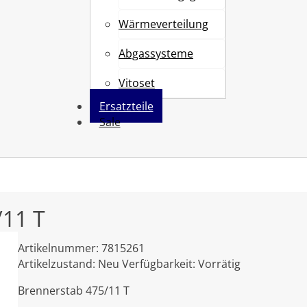
Wärmeverteilung
Abgassysteme
Vitoset
Ersatzteile
Sale
11 T
Artikelnummer:
7815261
Artikelzustand:
Neu
Verfügbarkeit:
Vorrätig
Brennerstab 475/11 T