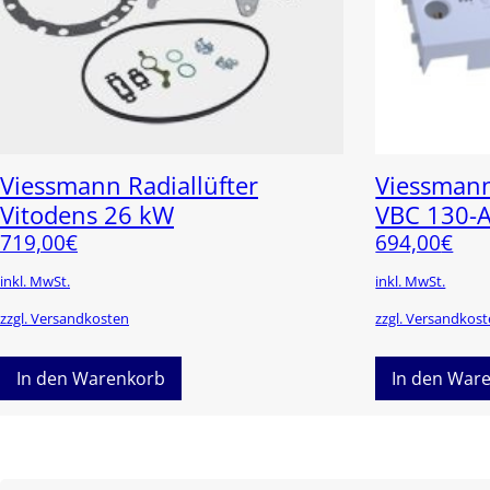
Viessmann Radiallüfter
Viessmann
Vitodens 26 kW
VBC 130-
719,00
€
694,00
€
inkl. MwSt.
inkl. MwSt.
zzgl. Versandkosten
zzgl. Versandkos
In den Warenkorb
In den War