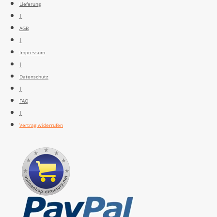
Lieferung
|
AGB
|
Impressum
|
Datenschutz
|
FAQ
|
Vertrag widerrufen