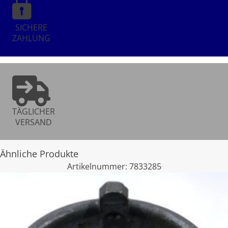
SICHERE
ZAHLUNG
TÄGLICHER
VERSAND
Ähnliche Produkte
Artikelnummer:
7833285