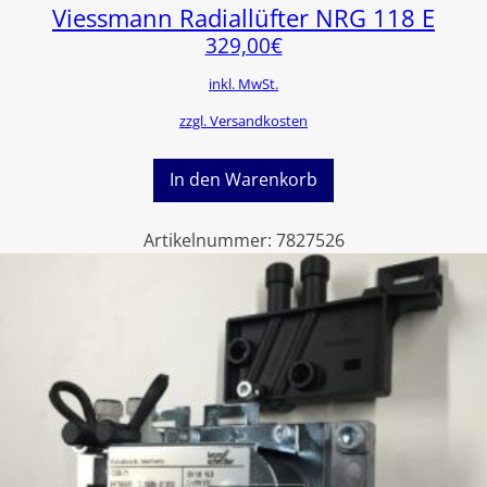
Viessmann Radiallüfter NRG 118 E
329,00
€
inkl. MwSt.
zzgl. Versandkosten
In den Warenkorb
Artikelnummer:
7827526