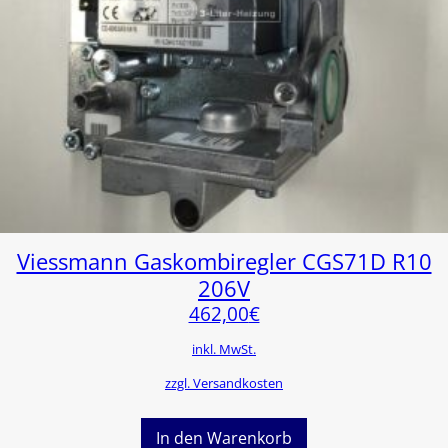
Viessmann Gaskombiregler CGS71D R10
206V
462,00
€
inkl. MwSt.
zzgl. Versandkosten
In den Warenkorb