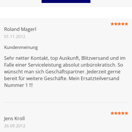
Bewertet
Roland Magerl
mit
5
von
5
01.11.2012
Kundenmeinung
Sehr netter Kontakt, top Auskunft, Blitzversand und im
Falle einer Serviceleistung absolut unbürokratisch. So
wünscht man sich Geschäftspartner. Jederzeit gerne
bereit für weitere Geschäfte. Mein Ersatzteilversand
Nummer 1 !!!
Bewertet
Jens Kroll
mit
5
von
5
26.09.2012