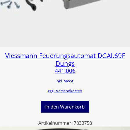
Viessmann Feuerungsautomat DGAI.69F
Dungs
441,00
€
inkl. MwSt.
zzgl. Versandkosten
In den Warenkorb
Artikelnummer:
7833758