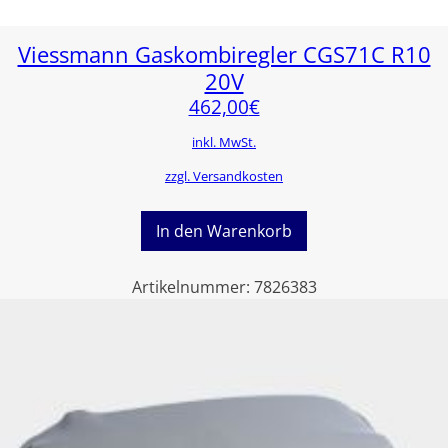
Viessmann Gaskombiregler CGS71C R10
20V
462,00
€
inkl. MwSt.
zzgl. Versandkosten
In den Warenkorb
Artikelnummer:
7826383