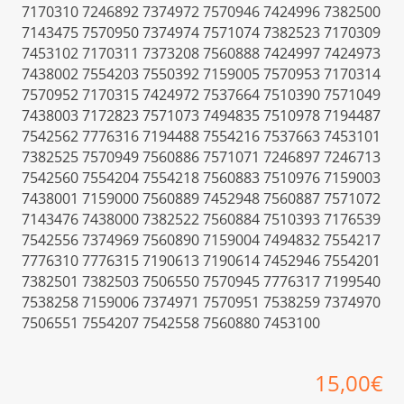
7170310 7246892 7374972 7570946 7424996 7382500
7143475 7570950 7374974 7571074 7382523 7170309
7453102 7170311 7373208 7560888 7424997 7424973
7438002 7554203 7550392 7159005 7570953 7170314
7570952 7170315 7424972 7537664 7510390 7571049
7438003 7172823 7571073 7494835 7510978 7194487
7542562 7776316 7194488 7554216 7537663 7453101
7382525 7570949 7560886 7571071 7246897 7246713
7542560 7554204 7554218 7560883 7510976 7159003
7438001 7159000 7560889 7452948 7560887 7571072
7143476 7438000 7382522 7560884 7510393 7176539
7542556 7374969 7560890 7159004 7494832 7554217
7776310 7776315 7190613 7190614 7452946 7554201
7382501 7382503 7506550 7570945 7776317 7199540
7538258 7159006 7374971 7570951 7538259 7374970
7506551 7554207 7542558 7560880 7453100
15,00
€