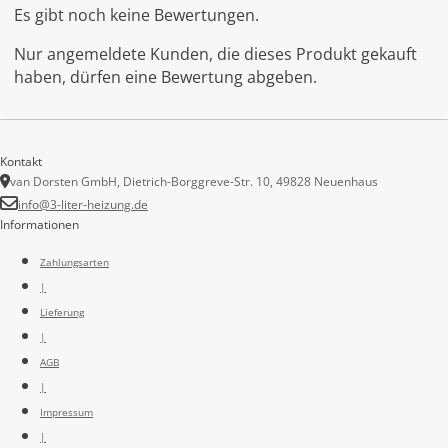
Es gibt noch keine Bewertungen.
Nur angemeldete Kunden, die dieses Produkt gekauft
haben, dürfen eine Bewertung abgeben.
Kontakt
van Dorsten GmbH, Dietrich-Borggreve-Str. 10, 49828 Neuenhaus
info@3-liter-heizung.de
Informationen
Zahlungsarten
|
Lieferung
|
AGB
|
Impressum
|