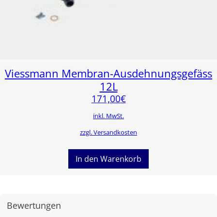
Viessmann Membran-Ausdehnungsgefäss
12L
171,00
€
inkl. MwSt.
zzgl. Versandkosten
In den Warenkorb
Bewertungen