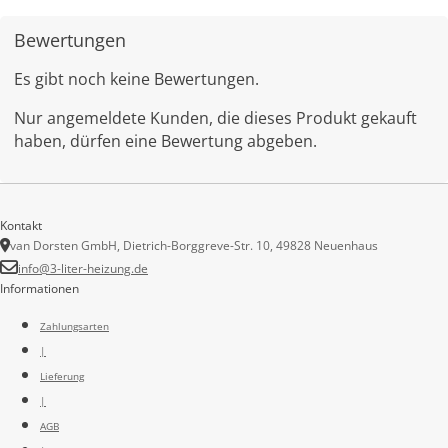
Bewertungen
Es gibt noch keine Bewertungen.
Nur angemeldete Kunden, die dieses Produkt gekauft
haben, dürfen eine Bewertung abgeben.
Kontakt
van Dorsten GmbH, Dietrich-Borggreve-Str. 10, 49828 Neuenhaus
info@3-liter-heizung.de
Informationen
Zahlungsarten
|
Lieferung
|
AGB