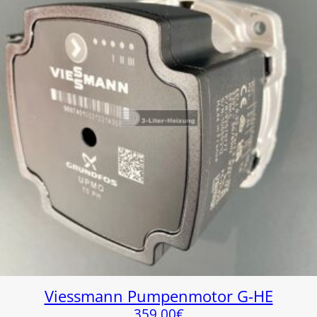
Viessmann Pumpenmotor G-HE
359,00
€