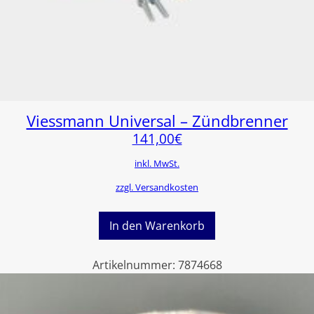
Viessmann Universal – Zündbrenner
141,00
€
inkl. MwSt.
zzgl. Versandkosten
In den Warenkorb
Artikelnummer:
7874668