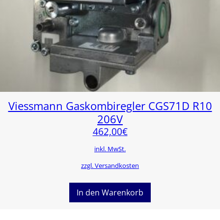
Viessmann Gaskombiregler CGS71D R10
206V
462,00
€
inkl. MwSt.
zzgl. Versandkosten
In den Warenkorb