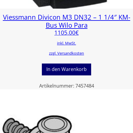
Viessmann Divicon M3 DN32 – 1 1/4″ KM-
Bus Wilo Para
1105,00
€
inkl. MwSt.
zzgl. Versandkosten
In den Warenkorb
Artikelnummer:
7457484