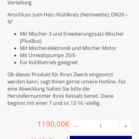
Verteilung
Anschluss zum Heiz-/Kühlkreis (Nennweite): DN20 –
¾”
Mit Mischer-3 und Erweiterungssatz-Mischer
(PlusBus)
Mit Mischerelektronik und Mischer Motor
Mit Umwälzpumpe 25/6
Für Kühlbetrieb geeignet
Ob dieses Produkt für Ihren Zweck eingesetzt
werden kann, sagt Ihnen gerne unsere Hotline. Für
eine Abwicklung halten Sie bitte die
Herstellernummer Ihres Kessels bereit. Diese
beginnt mit einer 7 und ist 12-16 -stellig.
1190,00
€
Viessmann Divicon mit Misch