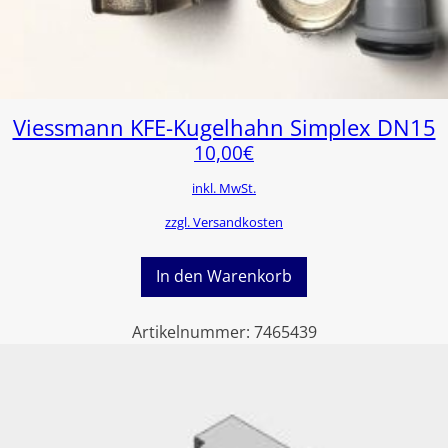
Viessmann KFE-Kugelhahn Simplex DN15
10,00
€
inkl. MwSt.
zzgl. Versandkosten
In den Warenkorb
Artikelnummer:
7465439