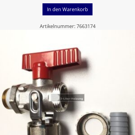
In den Warenkorb
Artikelnummer:
7663174