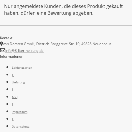
Nur angemeldete Kunden, die dieses Produkt gekauft
haben, dürfen eine Bewertung abgeben.
Kontakt
van Dorsten GmbH, Dietrich-Borggreve-Str. 10, 49828 Neuenhaus
info@3-liter-heizung.de
Informationen
Zahlungsarten
|
Lieferung
|
AGB
|
Impressum
|
Datenschutz