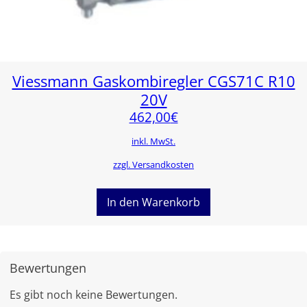
Viessmann Gaskombiregler CGS71C R10
20V
462,00
€
inkl. MwSt.
zzgl. Versandkosten
In den Warenkorb
Bewertungen
Es gibt noch keine Bewertungen.