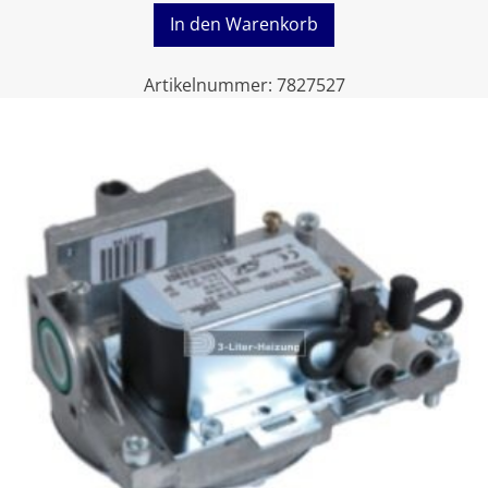
In den Warenkorb
Artikelnummer:
7827527