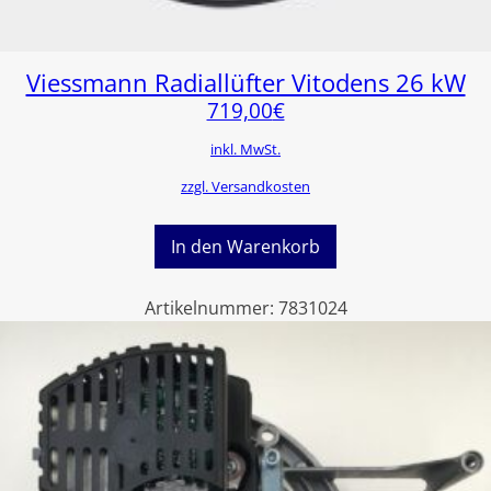
Viessmann Radiallüfter Vitodens 26 kW
719,00
€
inkl. MwSt.
zzgl. Versandkosten
In den Warenkorb
Artikelnummer:
7831024