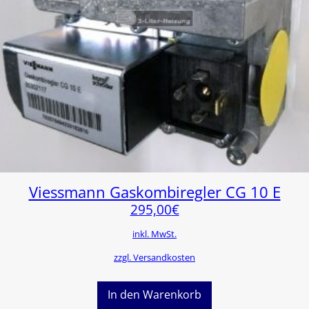
Viessmann Gaskombiregler CG 10 E
295,00
€
inkl. MwSt.
zzgl. Versandkosten
In den Warenkorb