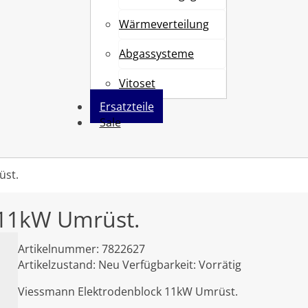
Wärmeverteilung
Abgassysteme
Vitoset
Ersatzteile
Sale
üst.
 11kW Umrüst.
Artikelnummer:
7822627
Artikelzustand:
Neu
Verfügbarkeit:
Vorrätig
Viessmann Elektrodenblock 11kW Umrüst.