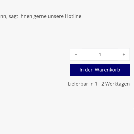
nn, sagt Ihnen gerne unsere Hotline.
Viessmann Elektrodenblock
In den Warenkorb
Lieferbar in 1 - 2 Werktagen