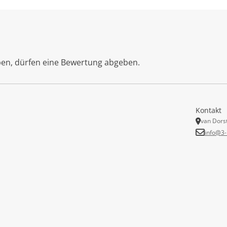
ben, dürfen eine Bewertung abgeben.
Kontakt
van Dors
info@3-