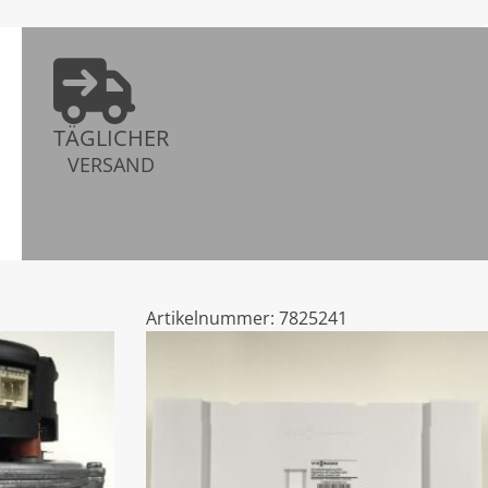
TÄGLICHER
VERSAND
Artikelnummer:
7825241