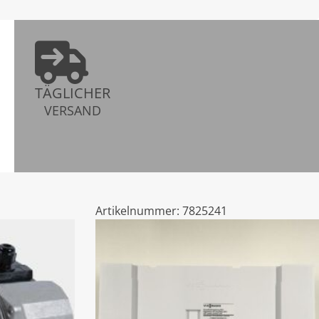
TÄGLICHER
VERSAND
Artikelnummer:
7825241