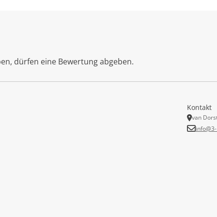
ben, dürfen eine Bewertung abgeben.
Kontakt
van Dors
info@3-