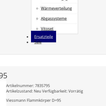
Wärmeverteilung
Abgassysteme
Vitoset
Ersatzteile
Sale
95
Artikelnummer:
7835795
Artikelzustand:
Neu
Verfügbarkeit:
Vorrätig
Viessmann Flammkörper D=95