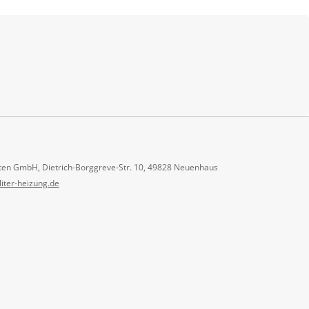
ten GmbH, Dietrich-Borggreve-Str. 10, 49828 Neuenhaus
liter-heizung.de