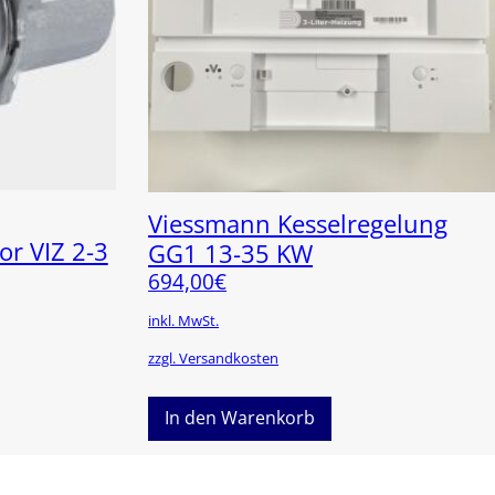
Viessmann Kesselregelung
 VIZ 2-3
GG1 13-35 KW
694,00
€
inkl. MwSt.
zzgl. Versandkosten
In den Warenkorb