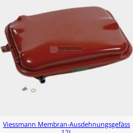
Viessmann Membran-Ausdehnungsgefäss
12L