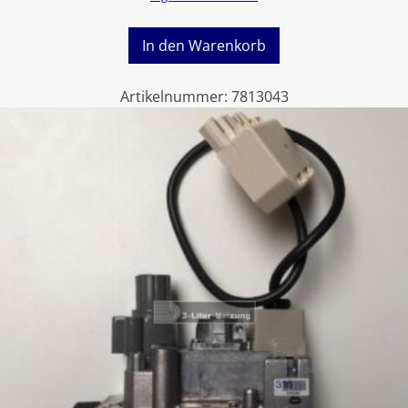
In den Warenkorb
Artikelnummer:
7813043