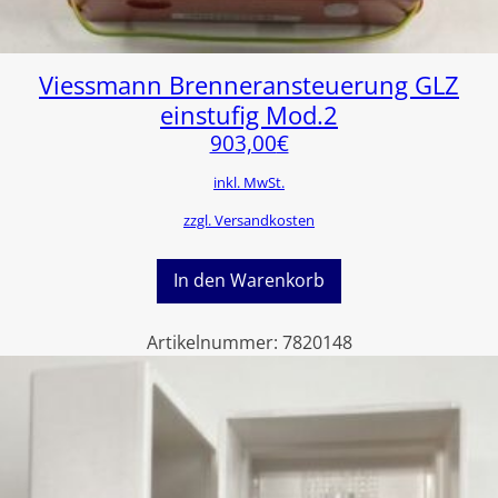
Viessmann Brenneransteuerung GLZ
einstufig Mod.2
903,00
€
inkl. MwSt.
zzgl. Versandkosten
In den Warenkorb
Artikelnummer:
7820148