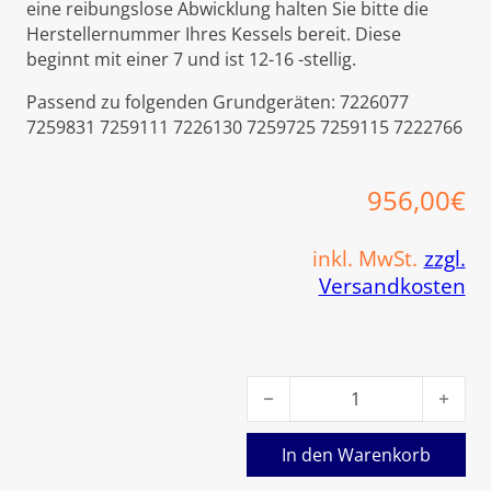
eine reibungslose Abwicklung halten Sie bitte die
Herstellernummer Ihres Kessels bereit. Diese
beginnt mit einer 7 und ist 12-16 -stellig.
Passend zu folgenden Grundgeräten: 7226077
7259831 7259111 7226130 7259725 7259115 7222766
956,00
€
inkl. MwSt.
zzgl.
Versandkosten
Viessmann Flammkörper Mat
In den Warenkorb