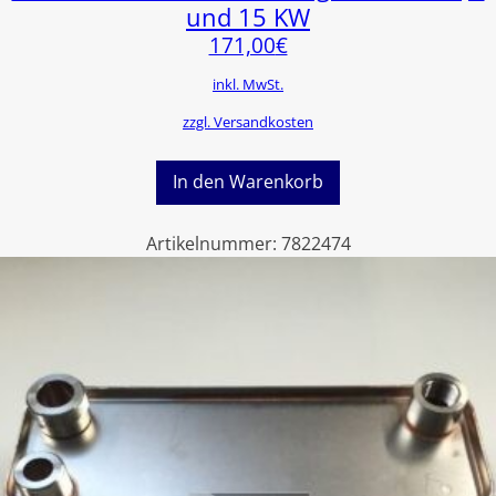
und 15 KW
171,00
€
inkl. MwSt.
zzgl. Versandkosten
In den Warenkorb
Artikelnummer:
7822474