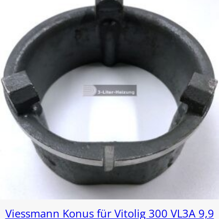
Viessmann Konus für Vitolig 300 VL3A 9,9