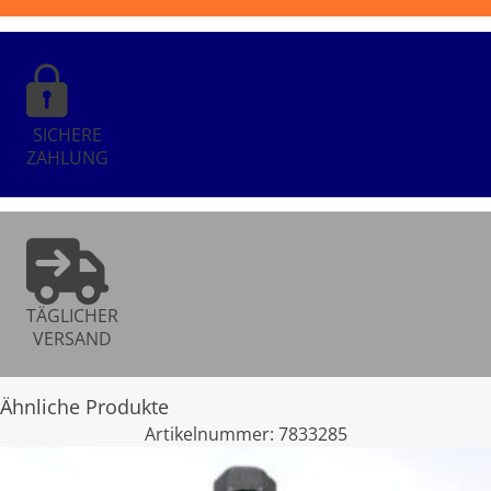
SICHERE
ZAHLUNG
TÄGLICHER
VERSAND
Ähnliche Produkte
Artikelnummer:
7833285