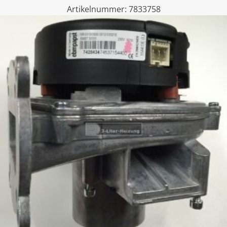
Artikelnummer:
7833758