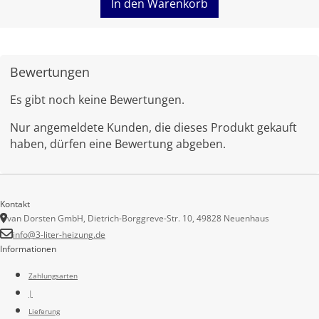
In den Warenkorb
Bewertungen
Es gibt noch keine Bewertungen.
Nur angemeldete Kunden, die dieses Produkt gekauft
haben, dürfen eine Bewertung abgeben.
Kontakt
van Dorsten GmbH, Dietrich-Borggreve-Str. 10, 49828 Neuenhaus
info@3-liter-heizung.de
Informationen
Zahlungsarten
|
Lieferung