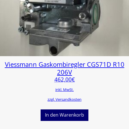
Viessmann Gaskombiregler CGS71D R10
206V
462,00
€
inkl. MwSt.
zzgl. Versandkosten
In den Warenkorb