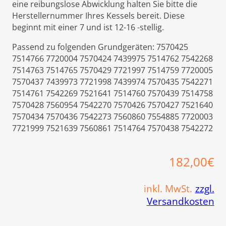
eine reibungslose Abwicklung halten Sie bitte die
Herstellernummer Ihres Kessels bereit. Diese
beginnt mit einer 7 und ist 12-16 -stellig.
Passend zu folgenden Grundgeräten: 7570425
7514766 7720004 7570424 7439975 7514762 7542268
7514763 7514765 7570429 7721997 7514759 7720005
7570437 7439973 7721998 7439974 7570435 7542271
7514761 7542269 7521641 7514760 7570439 7514758
7570428 7560954 7542270 7570426 7570427 7521640
7570434 7570436 7542273 7560860 7554885 7720003
7721999 7521639 7560861 7514764 7570438 7542272
182,00
€
inkl. MwSt.
zzgl.
Versandkosten