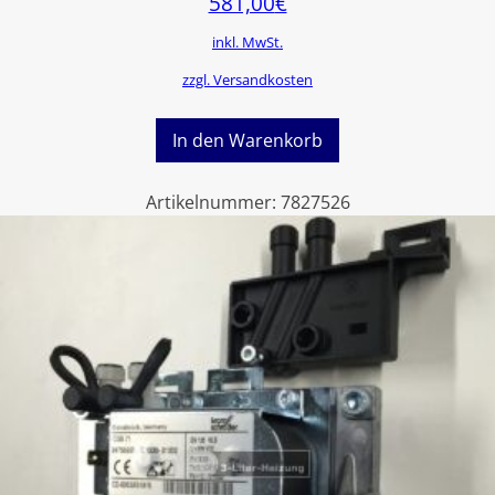
581,00
€
inkl. MwSt.
zzgl. Versandkosten
In den Warenkorb
Artikelnummer:
7827526