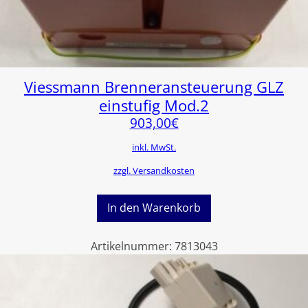
Viessmann Brenneransteuerung GLZ
einstufig Mod.2
903,00
€
inkl. MwSt.
zzgl. Versandkosten
In den Warenkorb
Artikelnummer:
7813043