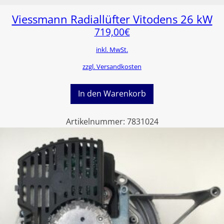
Viessmann Radiallüfter Vitodens 26 kW
719,00
€
inkl. MwSt.
zzgl. Versandkosten
In den Warenkorb
Artikelnummer:
7831024