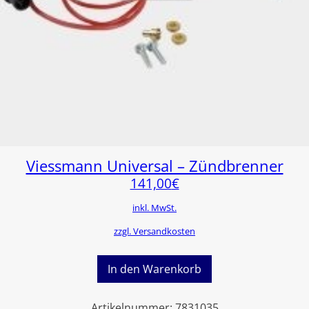
Viessmann Universal – Zündbrenner
141,00
€
inkl. MwSt.
zzgl. Versandkosten
In den Warenkorb
Artikelnummer:
7831035