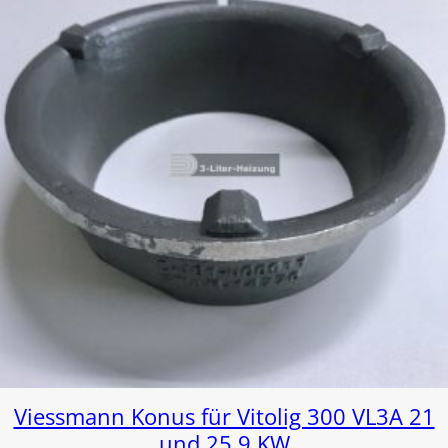
Viessmann Konus für Vitolig 300 VL3A 21
und 25,9 KW