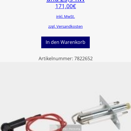
171,00
€
inkl. MwSt.
zzgl. Versandkosten
In den Warenkorb
Artikelnummer:
7822652