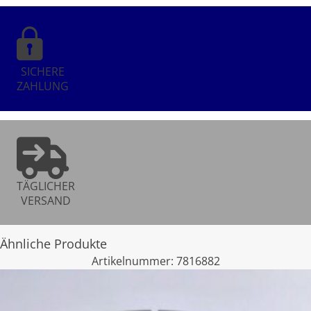
SICHERE
ZAHLUNG
TÄGLICHER
VERSAND
Ähnliche Produkte
Artikelnummer:
7816882