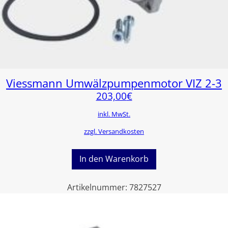
Viessmann Umwälzpumpenmotor VIZ 2-3
203,00
€
inkl. MwSt.
zzgl. Versandkosten
In den Warenkorb
Artikelnummer:
7827527