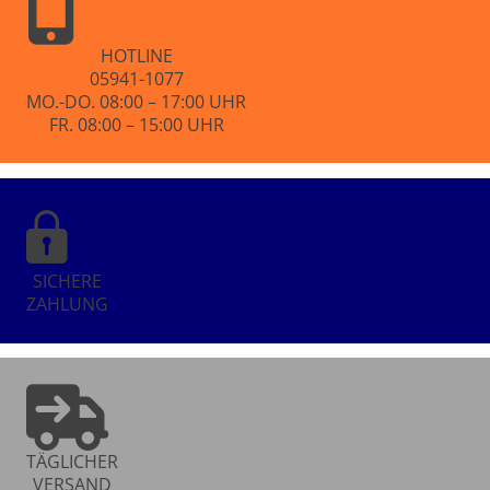
HOTLINE
05941-1077
MO.-DO. 08:00 – 17:00 UHR
FR. 08:00 – 15:00 UHR
SICHERE
ZAHLUNG
TÄGLICHER
VERSAND