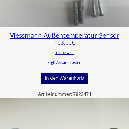
Viessmann Außentemperatur-Sensor
103,00
€
inkl. MwSt.
zzgl. Versandkosten
In den Warenkorb
Artikelnummer:
7822474