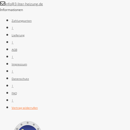
info@3-liter-heizung.de
Informationen
Zahlungsarten
|
Lieferung
|
AGB
|
Impressum
|
Datenschutz
|
FAQ
|
Vertrag widerrufen