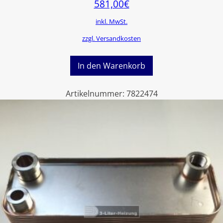
581,00
€
inkl. MwSt.
zzgl. Versandkosten
In den Warenkorb
Artikelnummer:
7822474