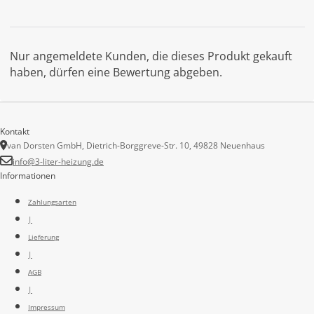
Nur angemeldete Kunden, die dieses Produkt gekauft
haben, dürfen eine Bewertung abgeben.
Kontakt
van Dorsten GmbH, Dietrich-Borggreve-Str. 10, 49828 Neuenhaus
info@3-liter-heizung.de
Informationen
Zahlungsarten
|
Lieferung
|
AGB
|
Impressum