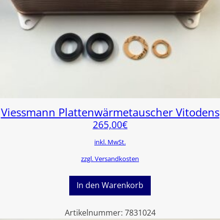
Viessmann Plattenwärmetauscher Vitodens
265,00
€
inkl. MwSt.
zzgl. Versandkosten
In den Warenkorb
Artikelnummer:
7831024