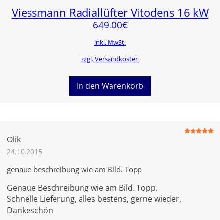
Viessmann Radiallüfter Vitodens 16 kW
649,00
€
inkl. MwSt.
zzgl. Versandkosten
In den Warenkorb
Bewertet
Olik
mit
5
von
5
24.10.2015
genaue beschreibung wie am Bild. Topp
Genaue Beschreibung wie am Bild. Topp.
Schnelle Lieferung, alles bestens, gerne wieder,
Dankeschön