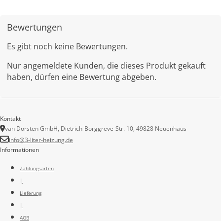
Bewertungen
Es gibt noch keine Bewertungen.
Nur angemeldete Kunden, die dieses Produkt gekauft
haben, dürfen eine Bewertung abgeben.
Kontakt
van Dorsten GmbH, Dietrich-Borggreve-Str. 10, 49828 Neuenhaus
info@3-liter-heizung.de
Informationen
Zahlungsarten
|
Lieferung
|
AGB