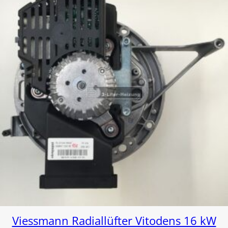
Viessmann Radiallüfter Vitodens 16 kW