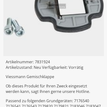
Artikelnummer:
7831924
Artikelzustand:
Neu
Verfügbarkeit:
Vorrätig
Viessmann Gemischklappe
Ob dieses Produkt für Ihren Zweck eingesetzt
werden kann, sagt Ihnen gerne unsere Hotline.
Passend zu folgenden Grundgeräten: 7176540
7176541 7176543 7179820 7179821 7183046 7183047