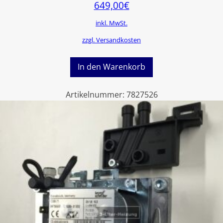
649,00
€
inkl. MwSt.
zzgl. Versandkosten
In den Warenkorb
Artikelnummer:
7827526