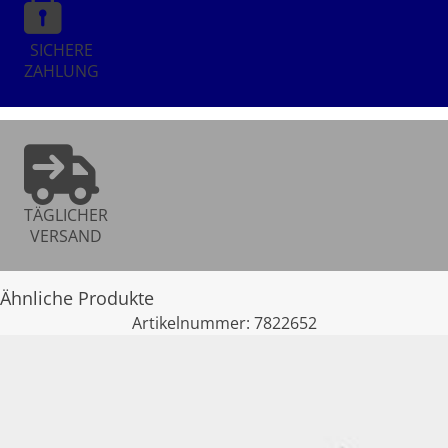
SICHERE
ZAHLUNG
TÄGLICHER
VERSAND
Ähnliche Produkte
Artikelnummer:
7822652