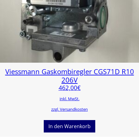
Viessmann Gaskombiregler CGS71D R10
206V
462,00
€
inkl. MwSt.
zzgl. Versandkosten
In den Warenkorb