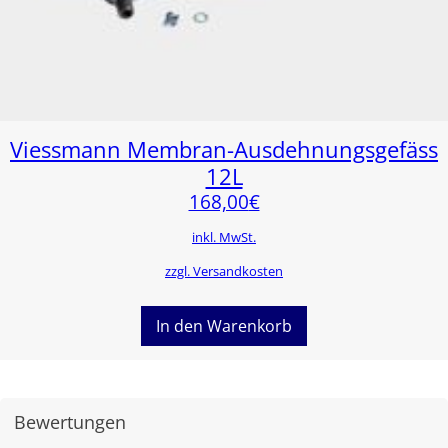
Viessmann Membran-Ausdehnungsgefäss
12L
168,00
€
inkl. MwSt.
zzgl. Versandkosten
In den Warenkorb
Bewertungen