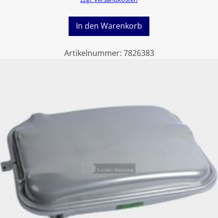
In den Warenkorb
Artikelnummer:
7826383