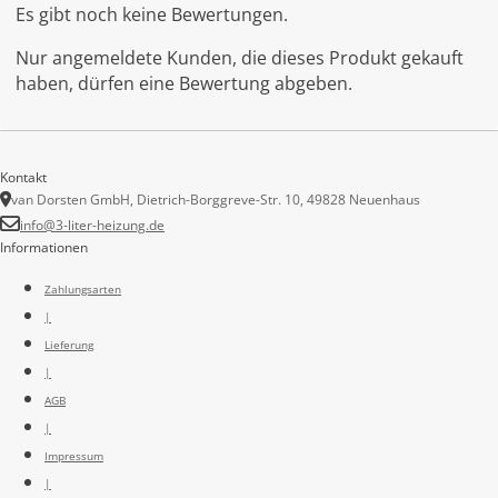
Es gibt noch keine Bewertungen.
Nur angemeldete Kunden, die dieses Produkt gekauft
haben, dürfen eine Bewertung abgeben.
Kontakt
van Dorsten GmbH, Dietrich-Borggreve-Str. 10, 49828 Neuenhaus
info@3-liter-heizung.de
Informationen
Zahlungsarten
|
Lieferung
|
AGB
|
Impressum
|