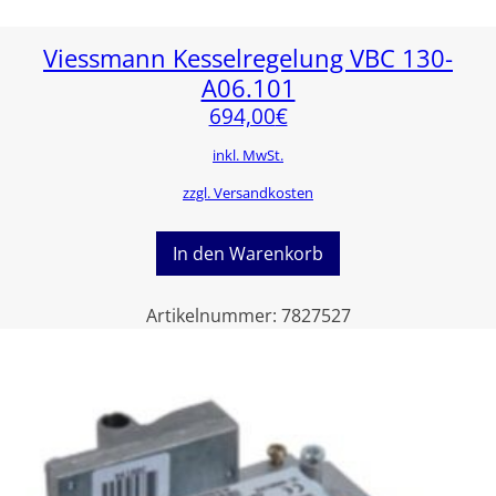
Viessmann Kesselregelung VBC 130-
A06.101
694,00
€
inkl. MwSt.
zzgl. Versandkosten
In den Warenkorb
Artikelnummer:
7827527