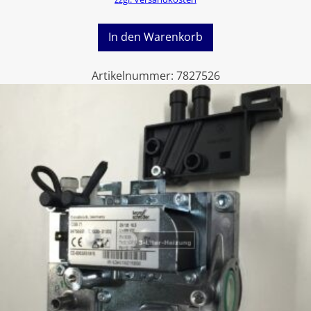
In den Warenkorb
Artikelnummer:
7827526