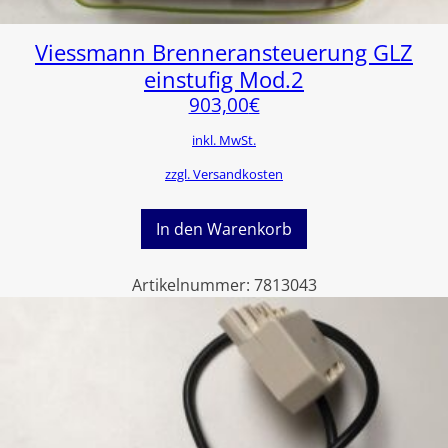
Viessmann Brenneransteuerung GLZ
einstufig Mod.2
903,00
€
inkl. MwSt.
zzgl. Versandkosten
In den Warenkorb
Artikelnummer:
7813043