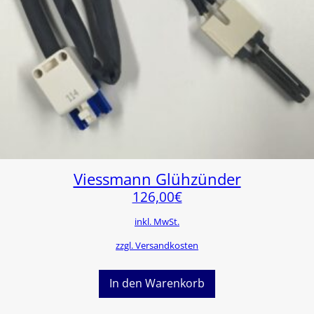
Viessmann Glühzünder
126,00
€
inkl. MwSt.
zzgl. Versandkosten
In den Warenkorb