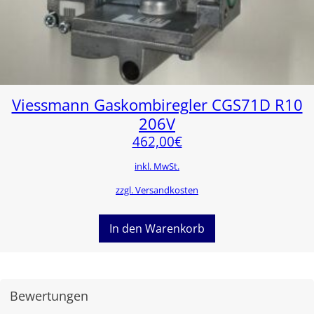
Viessmann Gaskombiregler CGS71D R10
206V
462,00
€
inkl. MwSt.
zzgl. Versandkosten
In den Warenkorb
Bewertungen