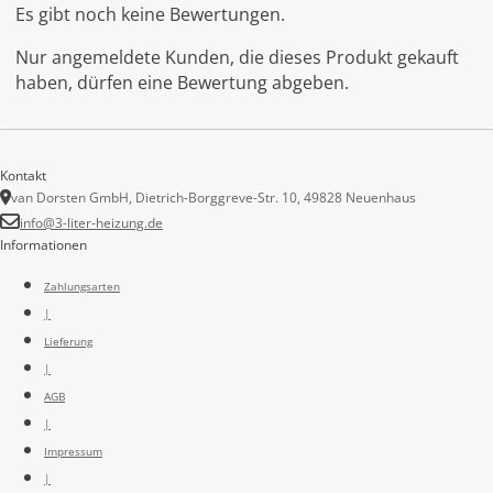
Es gibt noch keine Bewertungen.
Nur angemeldete Kunden, die dieses Produkt gekauft
haben, dürfen eine Bewertung abgeben.
Kontakt
van Dorsten GmbH, Dietrich-Borggreve-Str. 10, 49828 Neuenhaus
info@3-liter-heizung.de
Informationen
Zahlungsarten
|
Lieferung
|
AGB
|
Impressum
|