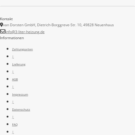
Kontakt
van Dorsten GmbH, Dietrich-Borggreve-Str. 10, 49828 Neuenhaus
info@3-liter-heizung.de
Informationen
Zahlungsarten
|
Lieferung
|
AGB
|
Impressum
|
Datenschutz
|
FAQ
|