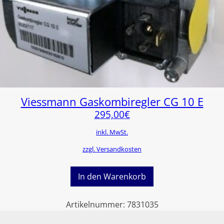
Viessmann Gaskombiregler CG 10 E
295,00
€
inkl. MwSt.
zzgl. Versandkosten
In den Warenkorb
Artikelnummer:
7831035