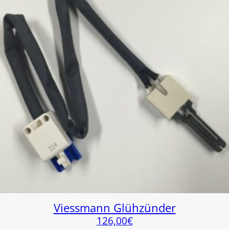
Viessmann Glühzünder
126,00
€