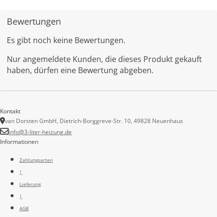
Bewertungen
Es gibt noch keine Bewertungen.
Nur angemeldete Kunden, die dieses Produkt gekauft
haben, dürfen eine Bewertung abgeben.
Kontakt
van Dorsten GmbH, Dietrich-Borggreve-Str. 10, 49828 Neuenhaus
info@3-liter-heizung.de
Informationen
Zahlungsarten
|
Lieferung
|
AGB