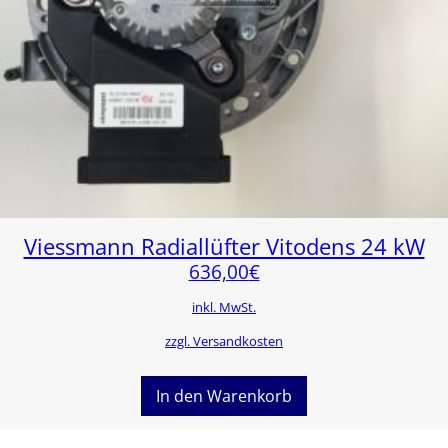
Viessmann Radiallüfter Vitodens 24 kW
636,00
€
inkl. MwSt.
zzgl. Versandkosten
In den Warenkorb