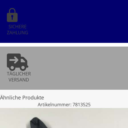
SICHERE
ZAHLUNG
TÄGLICHER
VERSAND
Ähnliche Produkte
Artikelnummer:
7813525