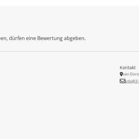
ben, dürfen eine Bewertung abgeben.
Kontakt
van Dors
info@3-