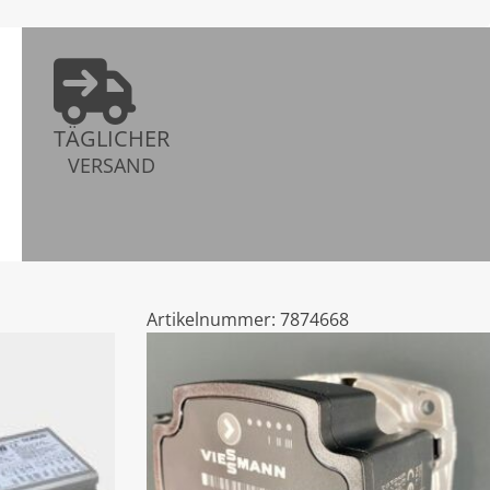
TÄGLICHER
VERSAND
Artikelnummer:
7874668