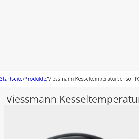
Startseite
/
Produkte
/
Viessmann Kesseltemperatursensor F
Viessmann Kesseltemperatu