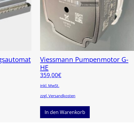
gsautomat
Viessmann Pumpenmotor G-
HE
359,00
€
inkl. MwSt.
zzgl. Versandkosten
In den Warenkorb