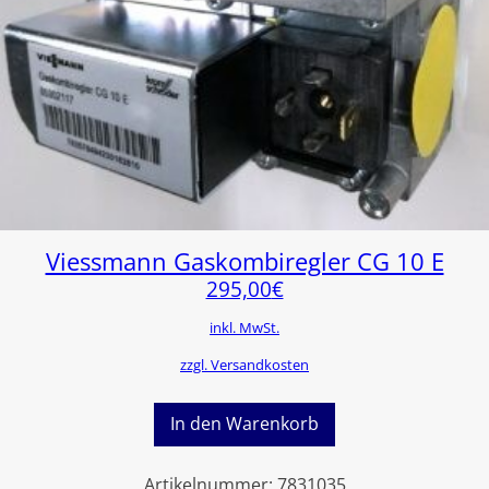
Viessmann Gaskombiregler CG 10 E
295,00
€
inkl. MwSt.
zzgl. Versandkosten
In den Warenkorb
Artikelnummer:
7831035