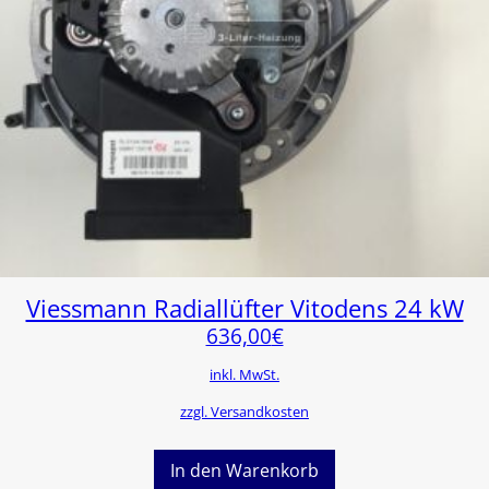
Viessmann Radiallüfter Vitodens 24 kW
636,00
€
inkl. MwSt.
zzgl. Versandkosten
In den Warenkorb