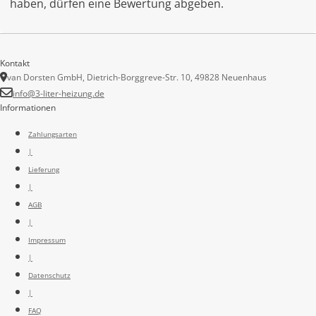
haben, dürfen eine Bewertung abgeben.
Kontakt
van Dorsten GmbH, Dietrich-Borggreve-Str. 10, 49828 Neuenhaus
info@3-liter-heizung.de
Informationen
Zahlungsarten
|
Lieferung
|
AGB
|
Impressum
|
Datenschutz
|
FAQ