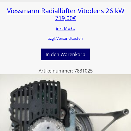
Viessmann Radiallüfter Vitodens 26 kW
719,00
€
inkl. MwSt.
zzgl. Versandkosten
In den Warenkorb
Artikelnummer:
7831025