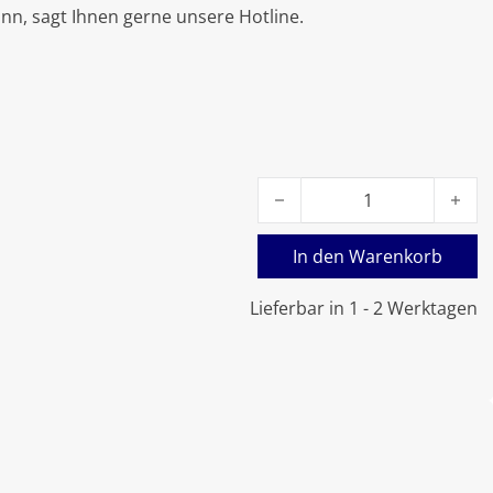
nn, sagt Ihnen gerne unsere Hotline.
Viessmann Lippendichtung
In den Warenkorb
Lieferbar in 1 - 2 Werktagen