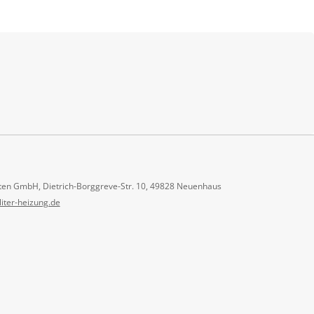
ten GmbH, Dietrich-Borggreve-Str. 10, 49828 Neuenhaus
liter-heizung.de