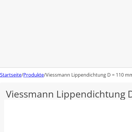
Startseite
/
Produkte
/
Viessmann Lippendichtung D = 110 m
Viessmann Lippendichtung 