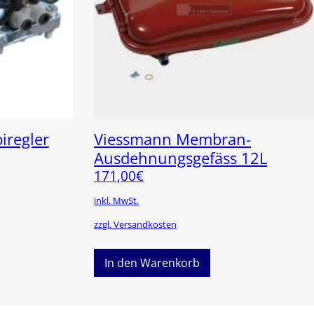
regler
Viessmann Membran-
Ausdehnungsgefäss 12L
171,00
€
inkl. MwSt.
zzgl. Versandkosten
In den Warenkorb