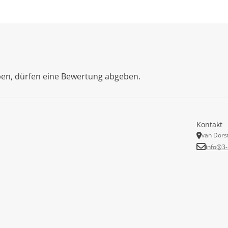
ben, dürfen eine Bewertung abgeben.
Kontakt
van Dors
info@3-