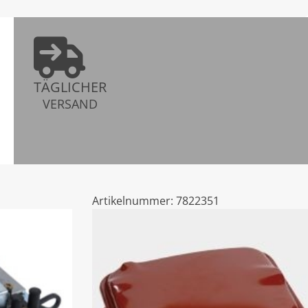
TÄGLICHER
VERSAND
Artikelnummer:
7822351