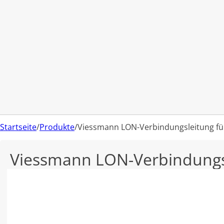
Startseite
/
Produkte
/
Viessmann LON-Verbindungsleitung f
Viessmann LON-Verbindungs