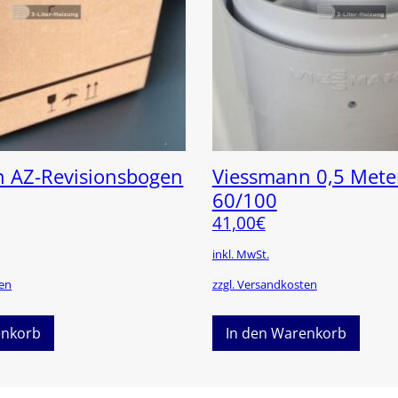
 AZ-Revisionsbogen
Viessmann 0,5 Mete
60/100
41,00
€
inkl. MwSt.
ten
zzgl. Versandkosten
enkorb
In den Warenkorb