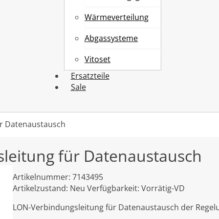
Wärmeverteilung
Abgassysteme
Vitoset
Ersatzteile
Sale
ür Datenaustausch
leitung für Datenaustausch
Artikelnummer:
7143495
Artikelzustand:
Neu
Verfügbarkeit:
Vorrätig-VD
LON-Verbindungsleitung für Datenaustausch der Rege