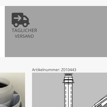
TÄGLICHER
VERSAND
Artikelnummer:
Z010443