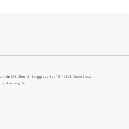
ten GmbH, Dietrich-Borggreve-Str. 10, 49828 Neuenhaus
liter-heizung.de