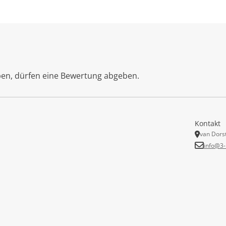
ben, dürfen eine Bewertung abgeben.
Kontakt
van Dors
info@3-