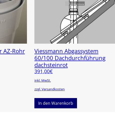
r AZ-Rohr
Viessmann Abgassystem
60/100 Dachdurchführung
dachsteinrot
391,00
€
inkl. MwSt.
zzgl. Versandkosten
In den Warenkorb