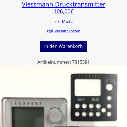
Viessmann Drucktransmitter
106,00
€
inkl. MwSt.
zzgl. Versandkosten
In den Warenkorb
Artikelnummer:
7815581