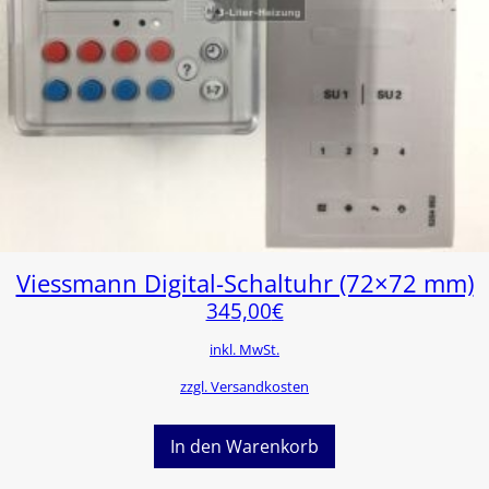
Viessmann Digital-Schaltuhr (72×72 mm)
345,00
€
inkl. MwSt.
zzgl. Versandkosten
In den Warenkorb