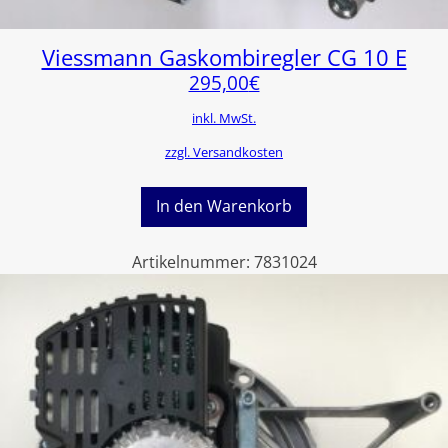
Viessmann Gaskombiregler CG 10 E
295,00
€
inkl. MwSt.
zzgl. Versandkosten
In den Warenkorb
Artikelnummer:
7831024