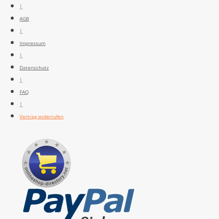
|
AGB
|
Impressum
|
Datenschutz
|
FAQ
|
Vertrag widerrufen