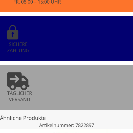
FR. 08:00 – 15:00 UHR
SICHERE
ZAHLUNG
TÄGLICHER
VERSAND
Ähnliche Produkte
Artikelnummer:
7822897