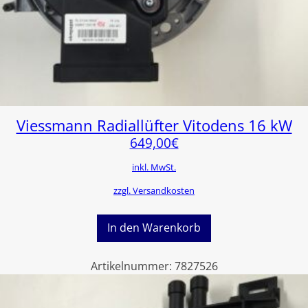
Viessmann Radiallüfter Vitodens 16 kW
649,00
€
inkl. MwSt.
zzgl. Versandkosten
In den Warenkorb
Artikelnummer:
7827526