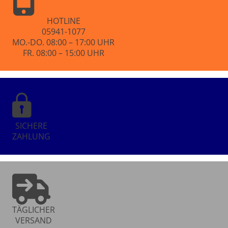
HOTLINE
05941-1077
MO.-DO. 08:00 – 17:00 UHR
FR. 08:00 – 15:00 UHR
SICHERE
ZAHLUNG
TÄGLICHER
VERSAND