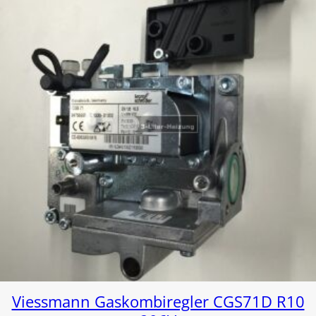
Viessmann Gaskombiregler CGS71D R10