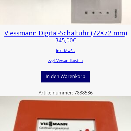
Viessmann Digital-Schaltuhr (72×72 mm)
345,00
€
inkl. MwSt.
zzgl. Versandkosten
In den Warenkorb
Artikelnummer:
7838536