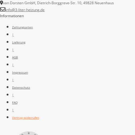
van Dorsten GmbH, Dietrich-Borggreve-Str. 10, 49828 Neuenhaus
info@3-liter-heizung.de
Informationen
Zahlungsarten
|
Lieferung
|
AGB
|
Impressum
|
Datenschutz
|
FAQ
|
Vertrag widerrufen