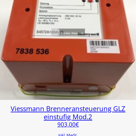
Viessmann Brenneransteuerung GLZ
einstufig Mod.2
903,00
€
inkl. MwSt.