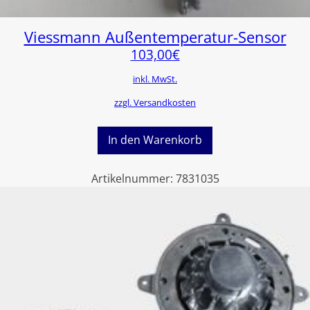
Viessmann Außentemperatur-Sensor
103,00
€
inkl. MwSt.
zzgl. Versandkosten
In den Warenkorb
Artikelnummer:
7831035