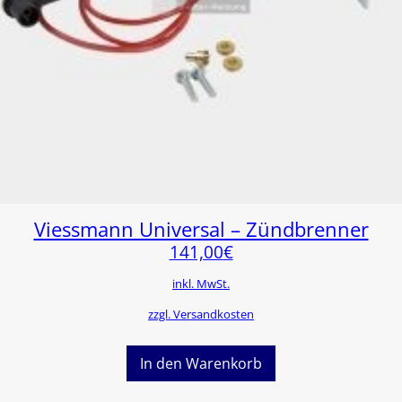
Viessmann Universal – Zündbrenner
141,00
€
inkl. MwSt.
zzgl. Versandkosten
In den Warenkorb