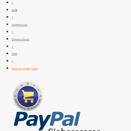
|
AGB
|
Impressum
|
Datenschutz
|
FAQ
|
Vertrag widerrufen