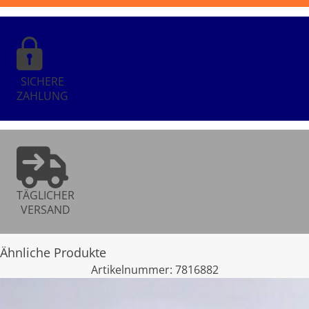
SICHERE
ZAHLUNG
TÄGLICHER
VERSAND
Ähnliche Produkte
Artikelnummer:
7816882