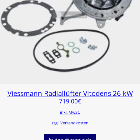
Viessmann Radiallüfter Vitodens 26 kW
719,00
€
inkl. MwSt.
zzgl. Versandkosten
In den Warenkorb