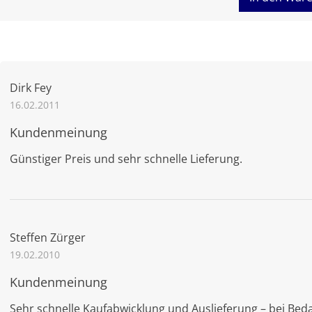
Dirk Fey
16.02.2011
Kundenmeinung
Günstiger Preis und sehr schnelle Lieferung.
Steffen Zürger
19.02.2010
Kundenmeinung
Sehr schnelle Kaufabwicklung und Auslieferung – bei Beda