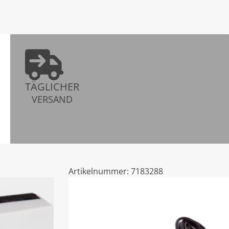
TÄGLICHER
VERSAND
Artikelnummer:
7183288