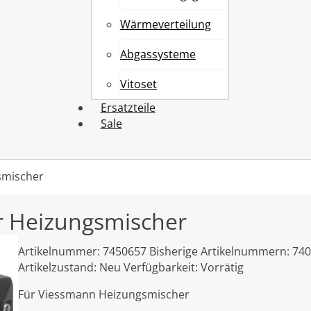
Wärmeverteilung
Abgassysteme
Vitoset
Ersatzteile
Sale
smischer
r Heizungsmischer
Artikelnummer:
7450657
Bisherige Artikelnummern:
74
Artikelzustand:
Neu
Verfügbarkeit:
Vorrätig
Für Viessmann Heizungsmischer