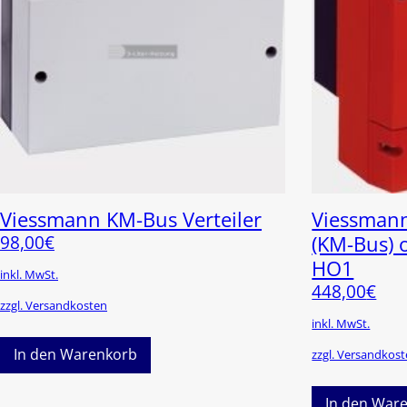
Viessmann KM-Bus Verteiler
Viessmann
98,00
€
(KM-Bus)
HO1
inkl. MwSt.
448,00
€
zzgl. Versandkosten
inkl. MwSt.
In den Warenkorb
zzgl. Versandkos
In den War