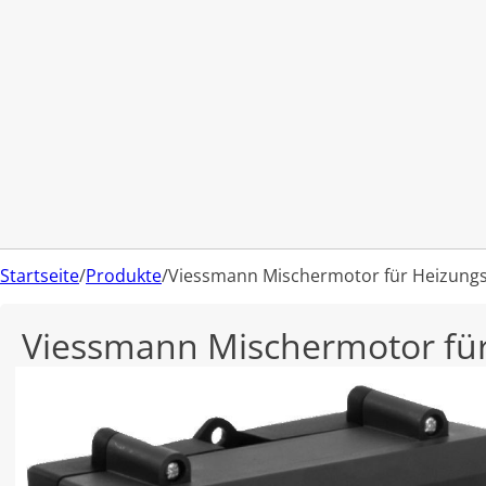
Startseite
/
Produkte
/
Viessmann Mischermotor für Heizung
Viessmann Mischermotor fü