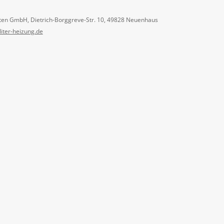
ten GmbH, Dietrich-Borggreve-Str. 10, 49828 Neuenhaus
liter-heizung.de