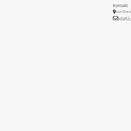
Kontakt
van Dors
info@3-