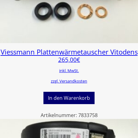
Viessmann Plattenwärmetauscher Vitodens
265,00
€
inkl. MwSt.
zzgl. Versandkosten
In den Warenkorb
Artikelnummer:
7833758