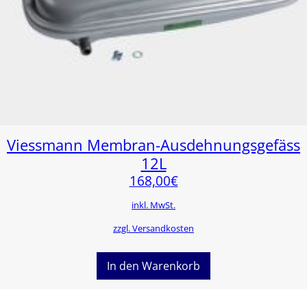
Viessmann Membran-Ausdehnungsgefäss
12L
168,00
€
inkl. MwSt.
zzgl. Versandkosten
In den Warenkorb