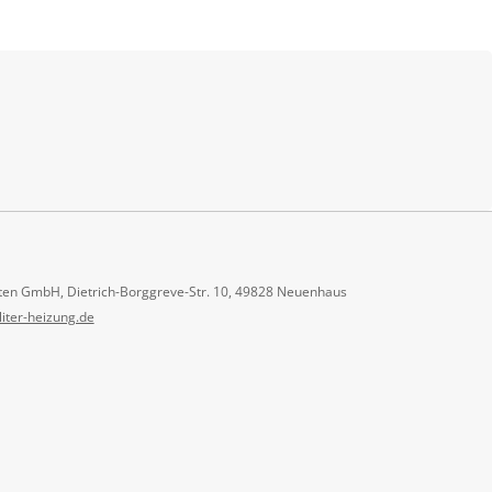
ten GmbH, Dietrich-Borggreve-Str. 10, 49828 Neuenhaus
liter-heizung.de