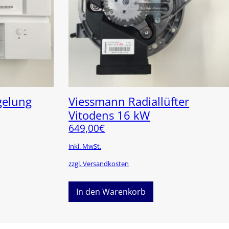
gelung
Viessmann Radiallüfter
Vitodens 16 kW
649,00
€
inkl. MwSt.
zzgl. Versandkosten
In den Warenkorb