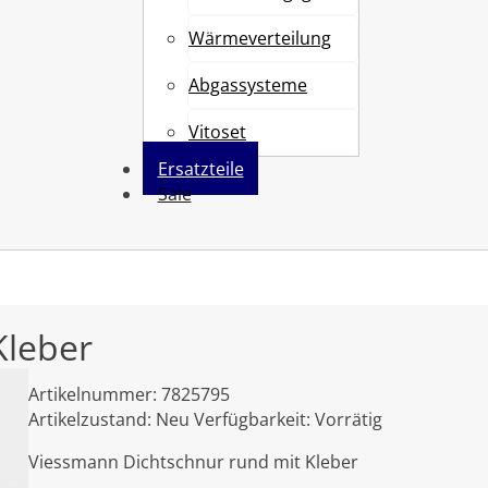
Wärmeverteilung
Abgassysteme
Vitoset
Ersatzteile
Sale
Kleber
Artikelnummer:
7825795
Artikelzustand:
Neu
Verfügbarkeit:
Vorrätig
Viessmann Dichtschnur rund mit Kleber