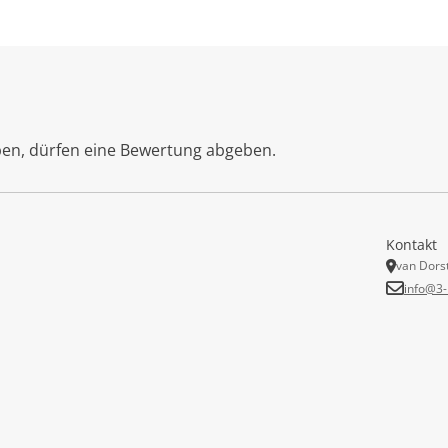
ben, dürfen eine Bewertung abgeben.
Kontakt
van Dors
info@3-