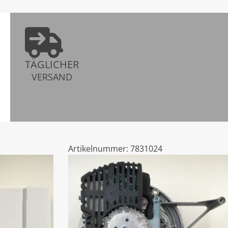
TÄGLICHER
VERSAND
Artikelnummer:
7831024