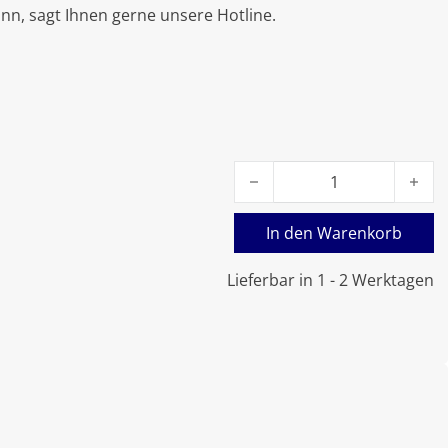
nn, sagt Ihnen gerne unsere Hotline.
Viessmann Dichtschnur mit
In den Warenkorb
Lieferbar in 1 - 2 Werktagen