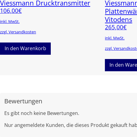
Viessmann Drucktransmitter
Viessman
106,00
€
Plattenw
Vitodens
inkl. MwSt.
265,00
€
zzgl. Versandkosten
inkl. MwSt.
In den Warenkorb
zzgl. Versandkos
In den War
Bewertungen
Es gibt noch keine Bewertungen.
Nur angemeldete Kunden, die dieses Produkt gekauft ha