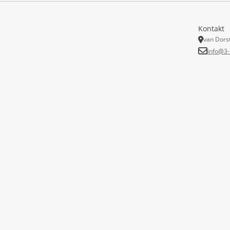
Kontakt
van Dors
info@3-