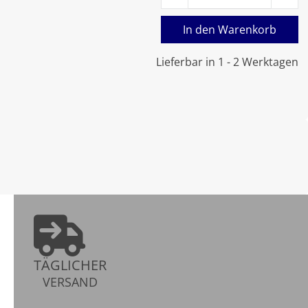
In den Warenkorb
Lieferbar in 1 - 2 Werktagen
TÄGLICHER
VERSAND