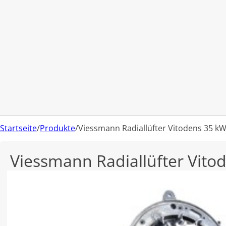
Startseite
/
Produkte
/
Viessmann Radiallüfter Vitodens 35 k
Viessmann Radiallüfter Vito