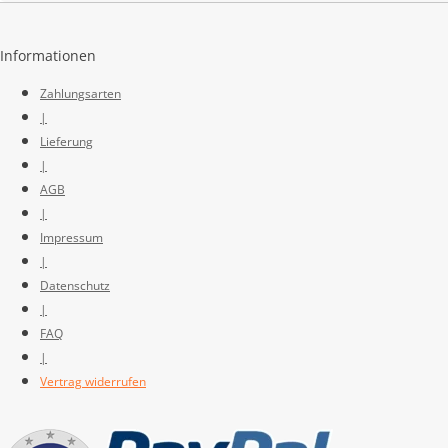
Informationen
Zahlungsarten
|
Lieferung
|
AGB
|
Impressum
|
Datenschutz
|
FAQ
|
Vertrag widerrufen