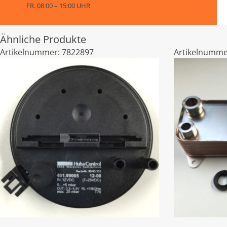
FR. 08:00 – 15:00 UHR
Ähnliche Produkte
Artikelnummer:
7822897
Artikelnumme