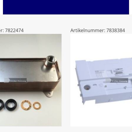
r:
7822474
Artikelnummer:
7838384