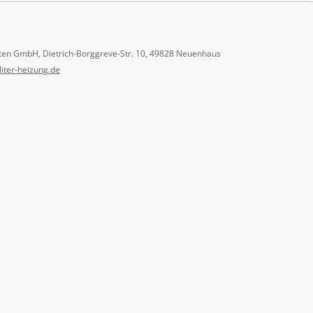
ten GmbH, Dietrich-Borggreve-Str. 10, 49828 Neuenhaus
liter-heizung.de