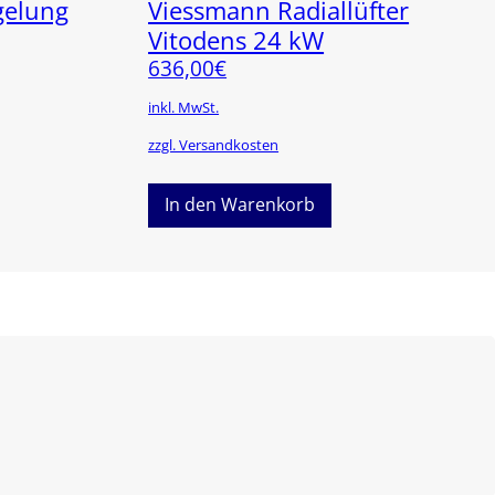
gelung
Viessmann Radiallüfter
Vitodens 24 kW
636,00
€
inkl. MwSt.
zzgl. Versandkosten
In den Warenkorb