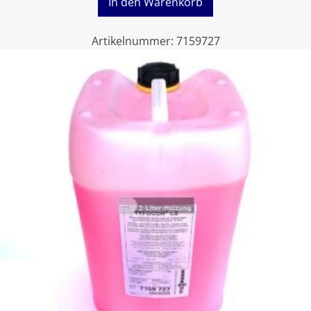
In den Warenkorb
Artikelnummer:
7159727