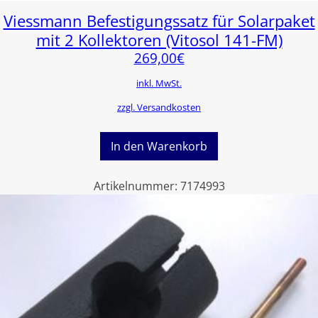
Viessmann Befestigungssatz für Solarpaket
mit 2 Kollektoren (Vitosol 141-FM)
269,00
€
inkl. MwSt.
zzgl. Versandkosten
In den Warenkorb
Artikelnummer:
7174993