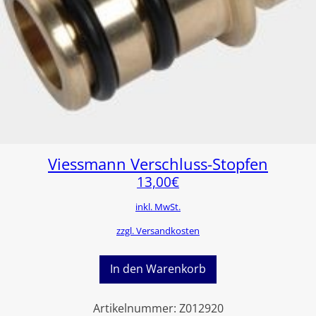
Viessmann Verschluss-Stopfen
13,00
€
inkl. MwSt.
zzgl. Versandkosten
In den Warenkorb
Artikelnummer:
Z012920