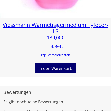
Viessmann Wärmeträgermedium Tyfocor-
LS
139,00
€
inkl. MwSt.
zzgl. Versandkosten
In den Warenkorb
Bewertungen
Es gibt noch keine Bewertungen.