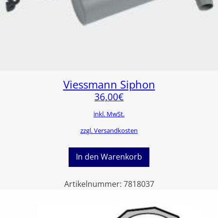
Viessmann Siphon
36,00
€
inkl. MwSt.
zzgl. Versandkosten
In den Warenkorb
Artikelnummer:
7818037