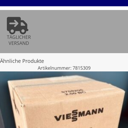
TÄGLICHER
VERSAND
Ähnliche Produkte
Artikelnummer:
7815309