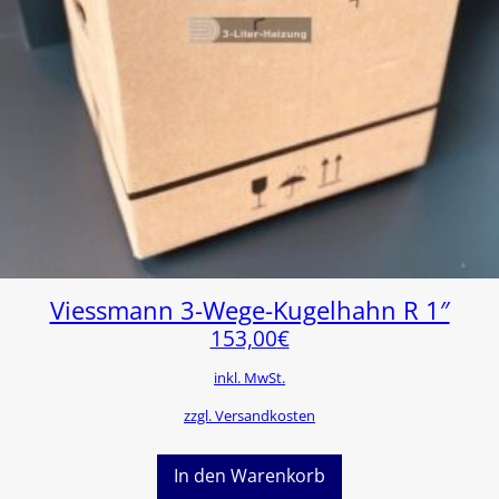
Viessmann 3-Wege-Kugelhahn R 1″
153,00
€
inkl. MwSt.
zzgl. Versandkosten
In den Warenkorb