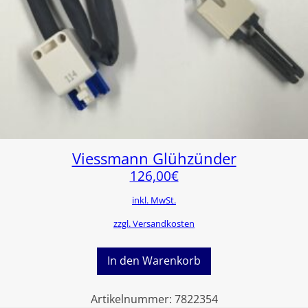
Viessmann Glühzünder
126,00
€
inkl. MwSt.
zzgl. Versandkosten
In den Warenkorb
Artikelnummer:
7822354