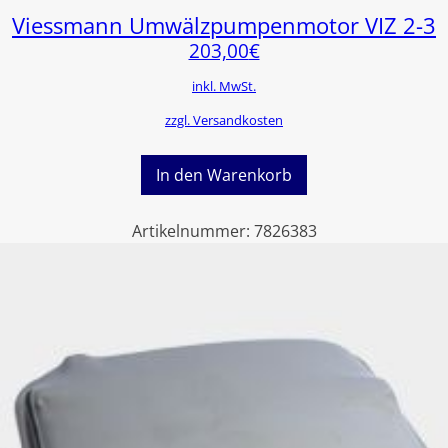
Viessmann Umwälzpumpenmotor VIZ 2-3
203,00
€
inkl. MwSt.
zzgl. Versandkosten
In den Warenkorb
Artikelnummer:
7826383