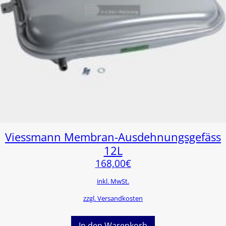
Viessmann Membran-Ausdehnungsgefäss
12L
168,00
€
inkl. MwSt.
zzgl. Versandkosten
In den Warenkorb