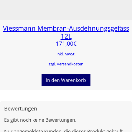
Viessmann Membran-Ausdehnungsgefäss
12L
171,00
€
inkl. MwSt.
zzgl. Versandkosten
In den Warenkorb
Bewertungen
Es gibt noch keine Bewertungen.
Nur angemeldete Kunden, die dieses Produkt gekauft