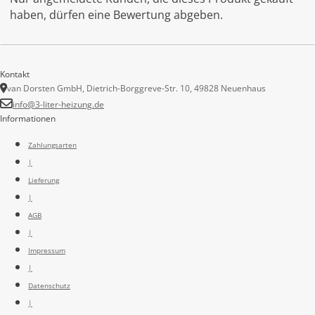
haben, dürfen eine Bewertung abgeben.
Kontakt
van Dorsten GmbH, Dietrich-Borggreve-Str. 10, 49828 Neuenhaus
info@3-liter-heizung.de
Informationen
Zahlungsarten
|
Lieferung
|
AGB
|
Impressum
|
Datenschutz
|