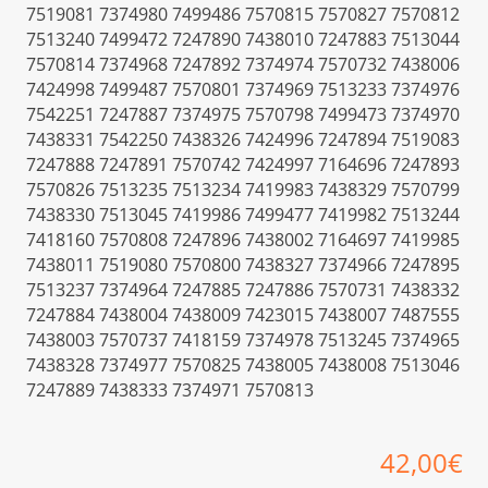
7519081 7374980 7499486 7570815 7570827 7570812
7513240 7499472 7247890 7438010 7247883 7513044
7570814 7374968 7247892 7374974 7570732 7438006
7424998 7499487 7570801 7374969 7513233 7374976
7542251 7247887 7374975 7570798 7499473 7374970
7438331 7542250 7438326 7424996 7247894 7519083
7247888 7247891 7570742 7424997 7164696 7247893
7570826 7513235 7513234 7419983 7438329 7570799
7438330 7513045 7419986 7499477 7419982 7513244
7418160 7570808 7247896 7438002 7164697 7419985
7438011 7519080 7570800 7438327 7374966 7247895
7513237 7374964 7247885 7247886 7570731 7438332
7247884 7438004 7438009 7423015 7438007 7487555
7438003 7570737 7418159 7374978 7513245 7374965
7438328 7374977 7570825 7438005 7438008 7513046
7247889 7438333 7374971 7570813
42,00
€