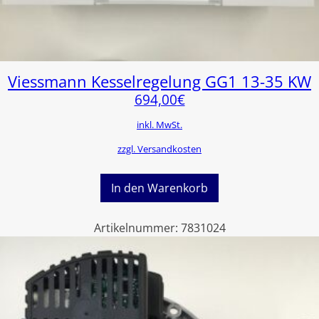
Viessmann Kesselregelung GG1 13-35 KW
694,00
€
inkl. MwSt.
zzgl. Versandkosten
In den Warenkorb
Artikelnummer:
7831024