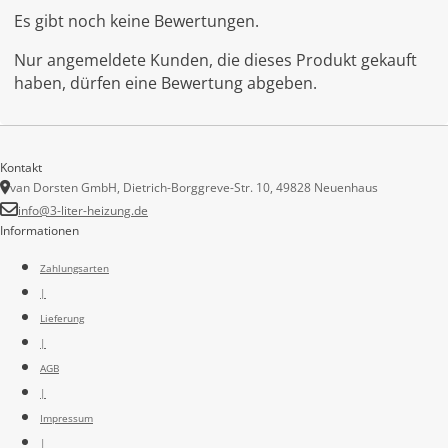
Es gibt noch keine Bewertungen.
Nur angemeldete Kunden, die dieses Produkt gekauft
haben, dürfen eine Bewertung abgeben.
Kontakt
van Dorsten GmbH, Dietrich-Borggreve-Str. 10, 49828 Neuenhaus
info@3-liter-heizung.de
Informationen
Zahlungsarten
|
Lieferung
|
AGB
|
Impressum
|