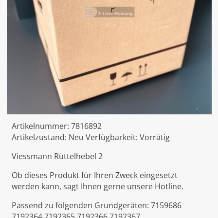
Artikelnummer:
7816892
Artikelzustand:
Neu
Verfügbarkeit:
Vorrätig
Viessmann Rüttelhebel 2
Ob dieses Produkt für Ihren Zweck eingesetzt
werden kann, sagt Ihnen gerne unsere Hotline.
Passend zu folgenden Grundgeräten: 7159686
7192364 7192365 7192366 7192367