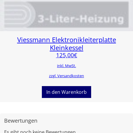
Viessmann Elektronikleiterplatte
Kleinkessel
125,00
€
inkl. MwSt.
zzgl. Versandkosten
In den Warenkorb
Bewertungen
Es gibt noch keine Bewertungen.