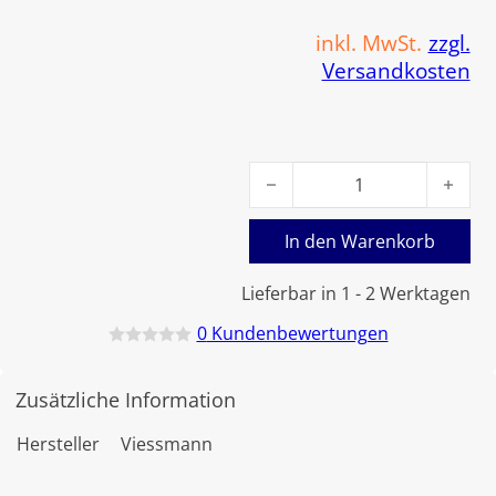
inkl. MwSt.
zzgl.
Versandkosten
Viessmann Sealcover DCW45
In den Warenkorb
Lieferbar in 1 - 2 Werktagen
0
Kundenbewertungen
B
e
w
Zusätzliche Information
e
r
t
Hersteller
Viessmann
e
t
m