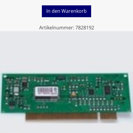
In den Warenkorb
Artikelnummer:
7828192