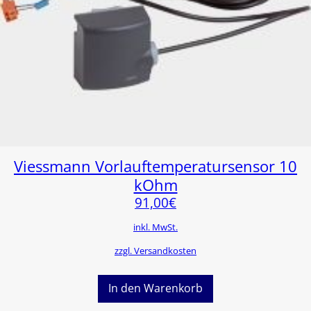
Viessmann Vorlauftemperatursensor 10
kOhm
91,00
€
inkl. MwSt.
zzgl. Versandkosten
In den Warenkorb