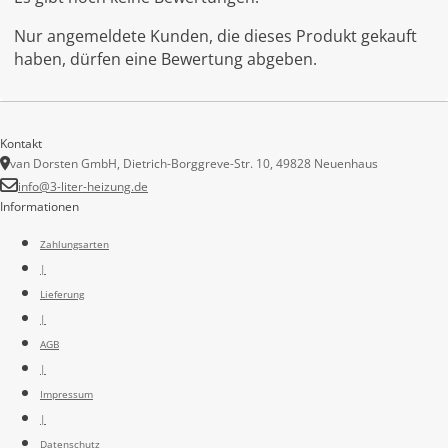
Nur angemeldete Kunden, die dieses Produkt gekauft
haben, dürfen eine Bewertung abgeben.
Kontakt
van Dorsten GmbH, Dietrich-Borggreve-Str. 10, 49828 Neuenhaus
info@3-liter-heizung.de
Informationen
Zahlungsarten
|
Lieferung
|
AGB
|
Impressum
|
Datenschutz