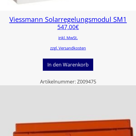
Viessmann Solarregelungsmodul SM1
547,00
€
inkl. MwSt.
zzgl. Versandkosten
In den Warenkorb
Artikelnummer:
Z009475