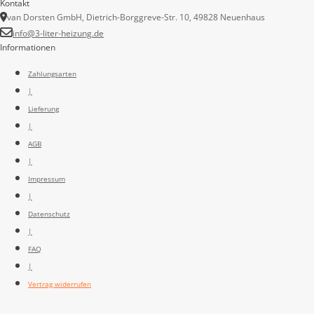
Kontakt
van Dorsten GmbH, Dietrich-Borggreve-Str. 10, 49828 Neuenhaus
info@3-liter-heizung.de
Informationen
Zahlungsarten
|
Lieferung
|
AGB
|
Impressum
|
Datenschutz
|
FAQ
|
Vertrag widerrufen