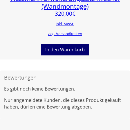
(Wandmontage)
320,00
€
inkl. MwSt.
zzgl. Versandkosten
In den Warenkorb
Bewertungen
Es gibt noch keine Bewertungen.
Nur angemeldete Kunden, die dieses Produkt gekauft
haben, dürfen eine Bewertung abgeben.