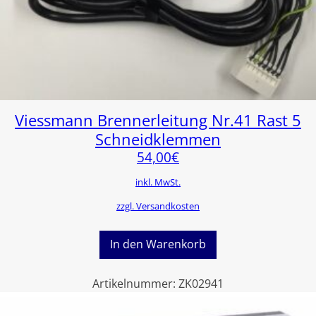
Viessmann Brennerleitung Nr.41 Rast 5
Schneidklemmen
54,00
€
inkl. MwSt.
zzgl. Versandkosten
In den Warenkorb
Artikelnummer:
ZK02941