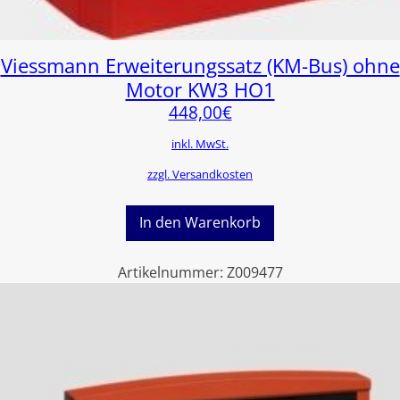
Viessmann Erweiterungssatz (KM-Bus) ohne
Motor KW3 HO1
448,00
€
inkl. MwSt.
zzgl. Versandkosten
In den Warenkorb
Artikelnummer:
Z009477