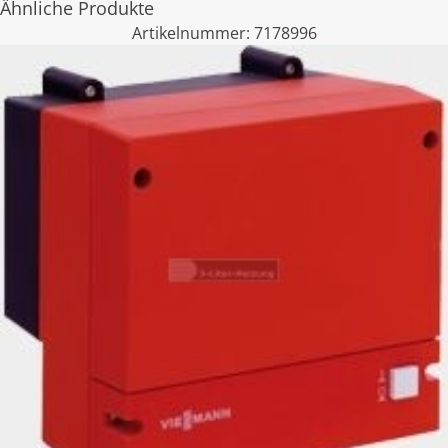
Ähnliche Produkte
Artikelnummer:
7178996