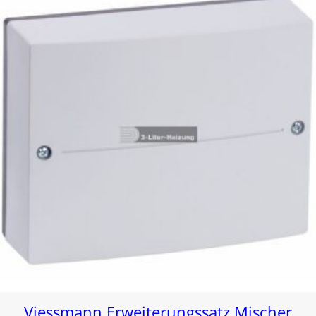
Viessmann Erweiterungssatz Mischer