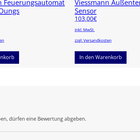
n Feuerungsautomat
Viessmann Außente
 Dungs
Sensor
103,00
€
inkl. MwSt.
ten
zzgl. Versandkosten
enkorb
In den Warenkorb
ben, dürfen eine Bewertung abgeben.