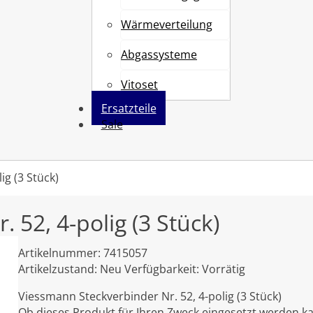
Wärmeverteilung
Abgassysteme
Vitoset
Ersatzteile
Sale
ig (3 Stück)
 52, 4-polig (3 Stück)
Artikelnummer:
7415057
Artikelzustand:
Neu
Verfügbarkeit:
Vorrätig
Viessmann Steckverbinder Nr. 52, 4-polig (3 Stück)
Ob dieses Produkt für Ihren Zweck eingesetzt werden ka