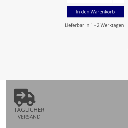
In den Warenkorb
Lieferbar in 1 - 2 Werktagen
TÄGLICHER
VERSAND