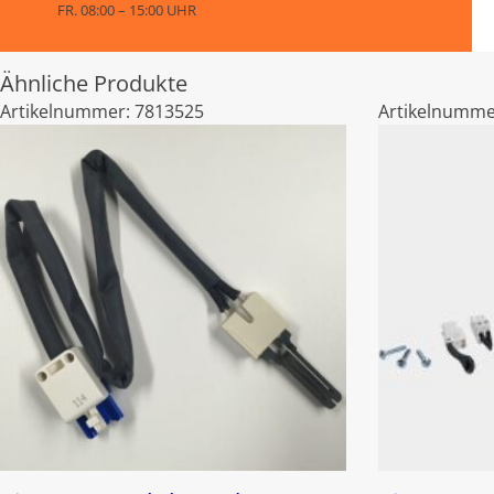
FR. 08:00 – 15:00 UHR
Ähnliche Produkte
Artikelnummer:
7813525
Artikelnumme