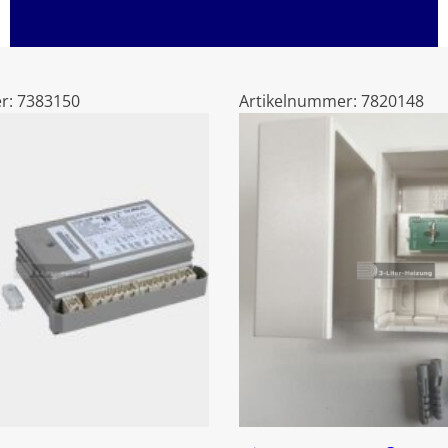
r:
7383150
Artikelnummer:
7820148