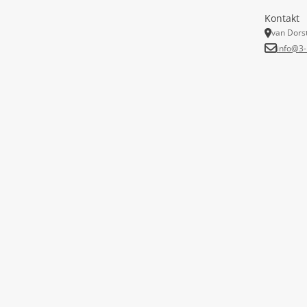
Kontakt
van Dors
info@3-