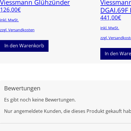
Viessmann Glühzünder
Viessman
126,00
€
DGAI.69F
441,00
€
inkl. MwSt.
inkl. MwSt.
zzgl. Versandkosten
zzgl. Versandkos
In den Warenkorb
In den War
Bewertungen
Es gibt noch keine Bewertungen.
Nur angemeldete Kunden, die dieses Produkt gekauft ha